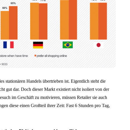
s stationären Handels übertrieben ist. Eigentlich steht die
t gut dar. Doch dieser Markt existiert nicht isoliert von der
such im Geschäft zu motivieren, müssen Retailer sie auch
gen diese einen Großteil ihrer Zeit: Fast 6 Stunden pro Tag,