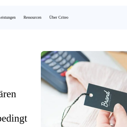
eistungen
Ressourcen
Über Criteo
ären
bedingt