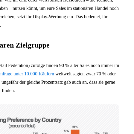
haben – nutzen könnt, um eure Sales im stationären Handel noch
reichen, setzt ihr Display-Werbung ein. Das bedeutet, ihr
.
aren Zielgruppe
tail Federation) zufolge finden 90 % aller Sales noch immer im
frage unter 10.000 Käufern
weltweit sagten zwar 70 % oder
 ungefähr der gleiche Prozentsatz gab auch an, dass sie gerne
 finden.