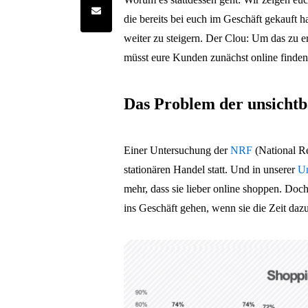
Share by e-mail
die bereits bei euch im Geschäft gekauft 
weiter zu steigern. Der Clou: Um das zu er
müsst eure Kunden zunächst online finden
Das Problem der unsichtb
Einer Untersuchung der
NRF
(National Re
stationären Handel statt. Und in unserer
Um
mehr, dass sie lieber online shoppen. Doch
ins Geschäft gehen, wenn sie die Zeit dazu