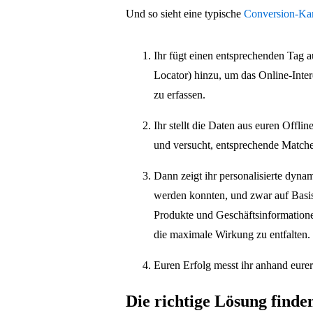
Und so sieht eine typische
Conversion-Kam
Ihr fügt einen entsprechenden Tag a
Locator) hinzu, um das Online-Inte
zu erfassen.
Ihr stellt die Daten aus euren Offli
und versucht, entsprechende Matche
Dann zeigt ihr personalisierte dyna
werden konnten, und zwar auf Basis 
Produkte und Geschäftsinformation
die maximale Wirkung zu entfalten.
Euren Erfolg messt ihr anhand eurer
Die richtige Lösung finde