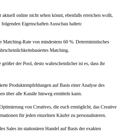
r aktuell online nicht sehen könnt, ebenfalls erreichen wollt,
en folgenden Eigenschaften Ausschau halten:
er Matching-Rate von mindestens 60 %. Deterministisches
ahrscheinlichkeitsbasiertes Matching.
größer der Pool, desto wahrscheinlicher ist es, dass ihr
sierte Produktempfehlungen auf Basis einer Analyse des
sen über alle Kanäle hinweg ermitteln kann.
ptimierung von Creatives, die euch ermöglicht, das Creative
mationen für jeden einzelnen Käufer zu personalisieren.
 des Sales im stationären Handel auf Basis der exakten