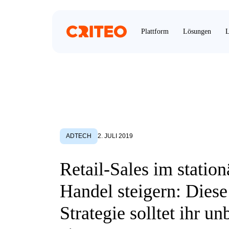
Plattform
Lösungen
L
ADTECH
2. JULI 2019
Retail-Sales im station
Handel steigern: Diese
Strategie solltet ihr un