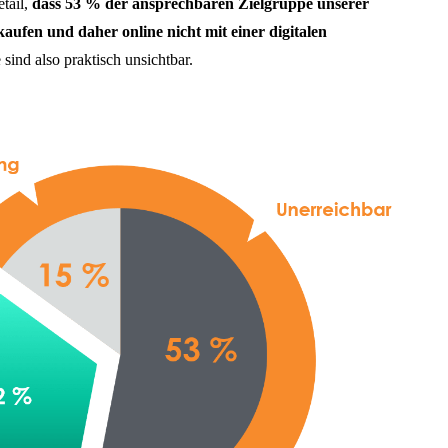
tail,
dass 53 % der ansprechbaren Zielgruppe unserer
aufen und daher online nicht mit einer digitalen
 sind also praktisch unsichtbar.