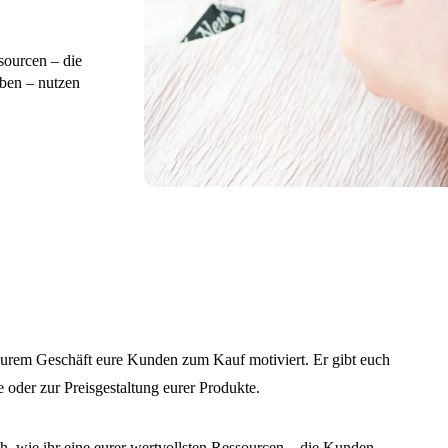
sourcen – die
aben – nutzen
n eurem Geschäft eure Kunden zum Kauf motiviert. Er gibt euch
e oder zur Preisgestaltung eurer Produkte.
h, wie ihr eine eurer wertvollsten Ressourcen – die Kunden,