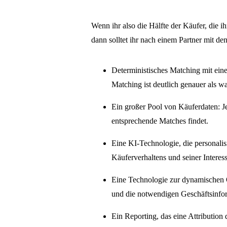
Wenn ihr also die Hälfte der Käufer, die ih
dann solltet ihr nach einem Partner mit d
Deterministisches Matching mit ein
Matching ist deutlich genauer als w
Ein großer Pool von Käuferdaten: Je 
entsprechende Matches findet.
Eine KI-Technologie, die personali
Käuferverhaltens und seiner Interes
Eine Technologie zur dynamischen O
und die notwendigen Geschäftsinfor
Ein Reporting, das eine Attribution