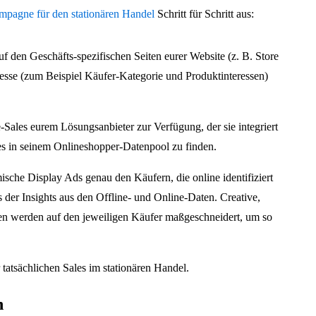
pagne für den stationären Handel
Schritt für Schritt aus:
uf den Geschäfts-spezifischen Seiten eurer Website (z. B. Store
resse (zum Beispiel Käufer-Kategorie und Produktinteressen)
ne-Sales eurem Lösungsanbieter zur Verfügung, der sie integriert
s in seinem Onlineshopper-Datenpool zu finden.
mische Display Ads genau den Käufern, die online identifiziert
der Insights aus den Offline- und Online-Daten. Creative,
en werden auf den jeweiligen Käufer maßgeschneidert, um so
 tatsächlichen Sales im stationären Handel.
n