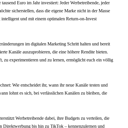
 tausend Euro im Jahr investiert: Jeder Werbetreibende, jeder
chte sicherstellen, dass die eigene Marke nicht in der Masse
t intelligent und mit einem optimalen Return-on-Invest
eränderungen im digitalen Marketing Schritt halten und bereit
ierte Kanäle auszuprobieren, die eine höhere Rendite bieten.
ft, zu experimentieren und zu lernen, ermöglicht euch ein völlig
hnet: Wie entscheidet ihr, wann ihr neue Kanäle testen und
ann lohnt es sich, bei verlässlichen Kanälen zu bleiben, die
rstützt Werbetreibende dabei, ihre Budgets zu verteilen, die
on Direktwerbung bis hin zu TikTok – kennenzulernen und