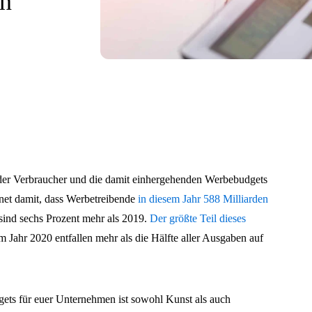
en
er Verbraucher und die damit einhergehenden Werbebudgets
net damit, dass Werbetreibende
in diesem Jahr 588 Milliarden
ind sechs Prozent mehr als 2019.
Der größte Teil dieses
m Jahr 2020 entfallen mehr als die Hälfte aller Ausgaben auf
gets für euer Unternehmen ist sowohl Kunst als auch