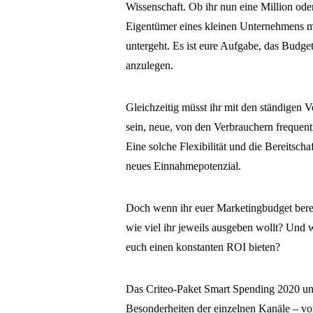
Wissenschaft. Ob ihr nun eine Million oder
Eigentümer eines kleinen Unternehmens mö
untergeht. Es ist eure Aufgabe, das Budge
anzulegen.
Gleichzeitig müsst ihr mit den ständigen V
sein, neue, von den Verbrauchern frequent
Eine solche Flexibilität und die Bereitscha
neues Einnahmepotenzial.
Doch wenn ihr euer Marketingbudget berec
wie viel ihr jeweils ausgeben wollt? Und w
euch einen konstanten ROI bieten?
Das Criteo-Paket Smart Spending 2020 unte
Besonderheiten der einzelnen Kanäle – v