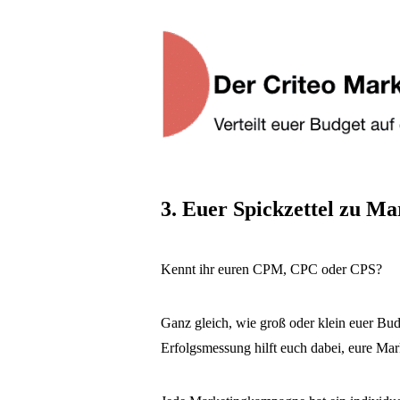
3. Euer Spickzettel zu M
Kennt ihr euren CPM, CPC oder CPS?
Ganz gleich, wie groß oder klein euer Budg
Erfolgsmessung hilft euch dabei, eure Mar