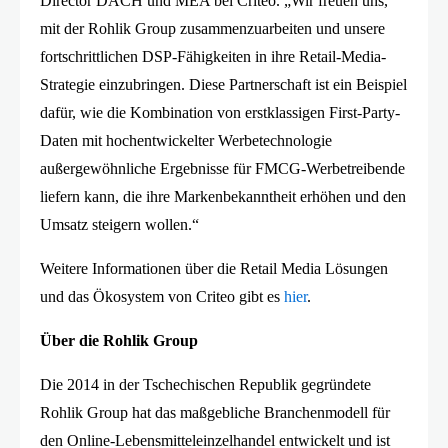
Director DACH und MEA bei Criteo. „Wir freuen uns,
mit der Rohlik Group zusammenzuarbeiten und unsere
fortschrittlichen DSP-Fähigkeiten in ihre Retail-Media-
Strategie einzubringen. Diese Partnerschaft ist ein Beispiel
dafür, wie die Kombination von erstklassigen First-Party-
Daten mit hochentwickelter Werbetechnologie
außergewöhnliche Ergebnisse für FMCG-Werbetreibende
liefern kann, die ihre Markenbekanntheit erhöhen und den
Umsatz steigern wollen.“
Weitere Informationen über die Retail Media Lösungen
und das Ökosystem von Criteo gibt es
hier
.
Über die Rohlik Group
Die 2014 in der Tschechischen Republik gegründete
Rohlik Group hat das maßgebliche Branchenmodell für
den Online-Lebensmitteleinzelhandel entwickelt und ist