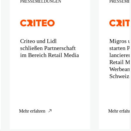
PRESSEMELDUNGEN
PRESSEM
Criteo und Lidl
Migros u
schließen Partnerschaft
starten P
im Bereich Retail Media
lancieren
Retail M
Werbeang
Schweiz
Mehr erfahren
Mehr erfahr