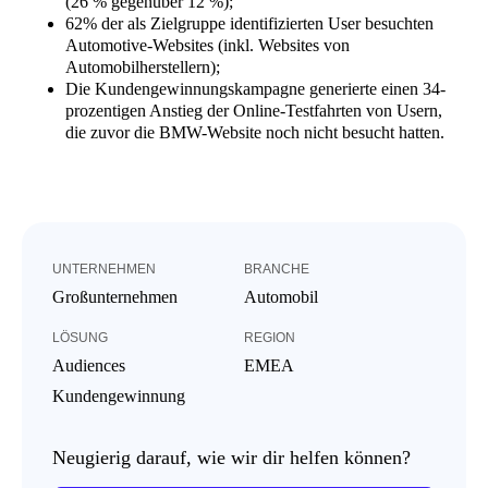
(26 % gegenüber 12 %);
62% der als Zielgruppe identifizierten User besuchten
Automotive-Websites (inkl. Websites von
Automobilherstellern);
Die Kundengewinnungskampagne generierte einen 34-
prozentigen Anstieg der Online-Testfahrten von Usern,
die zuvor die BMW-Website noch nicht besucht hatten.
UNTERNEHMEN
BRANCHE
Großunternehmen
Automobil
LÖSUNG
REGION
Audiences
EMEA
Kundengewinnung
Neugierig darauf, wie wir dir helfen können?