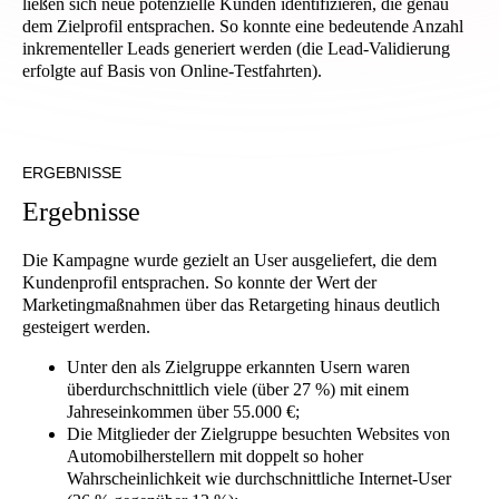
ließen sich neue potenzielle Kunden identifizieren, die genau
dem Zielprofil entsprachen. So konnte eine bedeutende Anzahl
inkrementeller Leads generiert werden (die Lead-Validierung
erfolgte auf Basis von Online-Testfahrten).
ERGEBNISSE
E
r
g
e
b
n
i
s
s
e
Die Kampagne wurde gezielt an User ausgeliefert, die dem
Kundenprofil entsprachen. So konnte der Wert der
Marketingmaßnahmen über das Retargeting hinaus deutlich
gesteigert werden.
Unter den als Zielgruppe erkannten Usern waren
überdurchschnittlich viele (über 27 %) mit einem
Jahreseinkommen über 55.000 €;
Die Mitglieder der Zielgruppe besuchten Websites von
Automobilherstellern mit doppelt so hoher
Wahrscheinlichkeit wie durchschnittliche Internet-User