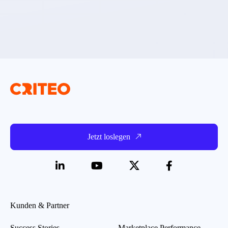
Jetzt loslegen
Kunden & Partner
Success Stories
Marketplace Performance