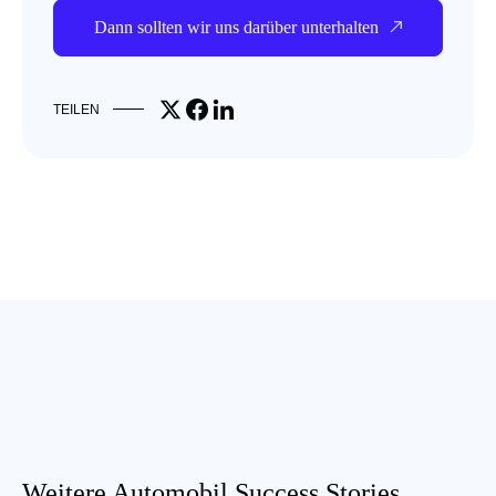
Dann sollten wir uns darüber unterhalten
Share on X
Share on Facebook
Share on LinkedIn
TEILEN
Weitere Automobil Success Stories