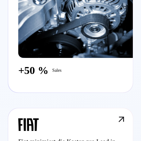
+50 %
Sales