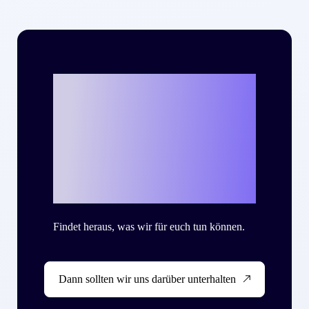
Bereit, mit Criteo
eure eigene
Success Story zu
schreiben?
Findet heraus, was wir für euch tun können.
Dann sollten wir uns darüber unterhalten