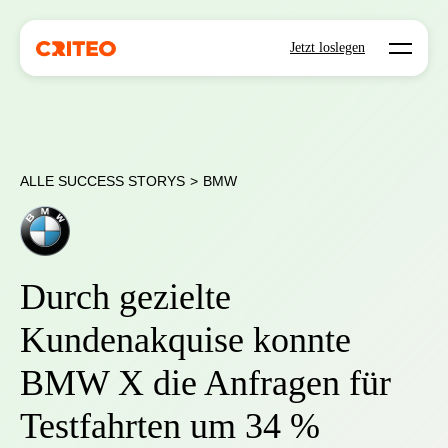
Open mo
Jetzt loslegen
ALLE SUCCESS STORYS
>
BMW
Durch gezielte
Kundenakquise konnte
BMW X die Anfragen für
Testfahrten um 34 %