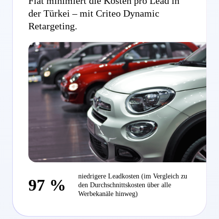
Fiat minimiert die Kosten pro Lead in
der Türkei – mit Criteo Dynamic
Retargeting.
niedrigere Leadkosten (im Vergleich zu
97 %
den Durchschnittskosten über alle
Werbekanäle hinweg)