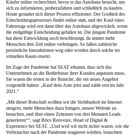
Käufer online recherchiert, bevor er das Autohaus besucht, um
sich zu informieren, probezufahren und schließlich zu kaufen.
Heute gestaltet sich dieser Prozess effizienter: Der Großteil des
Entscheidungsprozesses findet online statt, und der Kauf eines
Fahrzeugs wird erst dann über das Autohaus abgewickelt, wenn
die endgültige Entscheidung gefallen ist. Die jüngste Pandemie
hat diese Entwicklung noch beschleunigt, da immer mehr
Menschen ihre Zeit online verbringen. So fallen zahlreiche
persönliche Interaktionen weg oder werden durch solche im
virtuellen Raum ersetzt.
Im Zuge der Pandemie hat SEAT erkannt, dass sich das
Unternehmen an die Bedürfnisse ihrer Kunden anpassen muss.
Sie waren die ersten in der Branche, die ein neues Angebot
vorgestellt haben: „Kauf dein Auto jetzt und zahle erst im Jahr
2021.“
„Mit dieser Botschaft wollten wir die Sichtbarkeit im Internet
steigern, mehr Menschen dazu bringen, unsere Website zu
besuchen, und über einen Zeitraum von drei Monaten Leads
generieren““, sagt Brice Renvoize, Head of Digital &
Experience bei SEAT. „Und weil wir nicht sicher waren, wie die
Verbraucher nach der Pandemie reagieren würden, brauchten