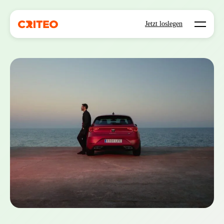
Open mo
Jetzt loslegen