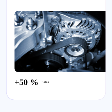
+50 %
Sales