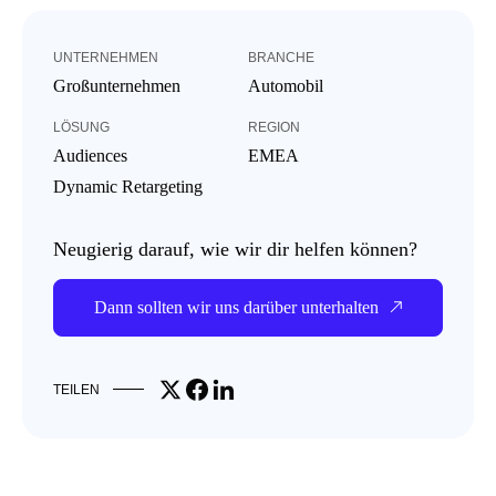
UNTERNEHMEN
BRANCHE
Großunternehmen
Automobil
LÖSUNG
REGION
Audiences
EMEA
Dynamic Retargeting
Neugierig darauf, wie wir dir helfen können?
Dann sollten wir uns darüber unterhalten
Share on X
Share on Facebook
Share on LinkedIn
TEILEN