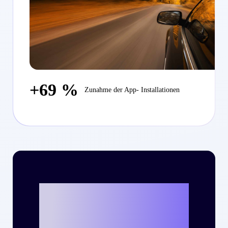
+69 %
Zunahme der App- Installationen
Bereit, mit Criteo
eure eigene