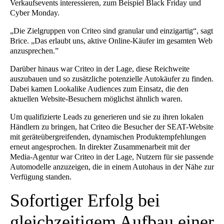
Verkaufsevents interessieren, zum Beispiel Black Friday und
Cyber Monday.
„Die Zielgruppen von Criteo sind granular und einzigartig“, sagt
Brice. „Das erlaubt uns, aktive Online-Käufer im gesamten Web
anzusprechen.”
Darüber hinaus war Criteo in der Lage, diese Reichweite
auszubauen und so zusätzliche potenzielle Autokäufer zu finden.
Dabei kamen Lookalike Audiences zum Einsatz, die den
aktuellen Website-Besuchern möglichst ähnlich waren.
Um qualifizierte Leads zu generieren und sie zu ihren lokalen
Händlern zu bringen, hat Criteo die Besucher der SEAT-Website
mit geräteübergreifenden, dynamischen Produktempfehlungen
erneut angesprochen. In direkter Zusammenarbeit mit der
Media-Agentur war Criteo in der Lage, Nutzern für sie passende
Automodelle anzuzeigen, die in einem Autohaus in der Nähe zur
Verfügung standen.
Sofortiger Erfolg bei
gleichzeitigem Aufbau einer