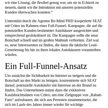
wir eine Lösung, die flexibel genug war, um sie in Echtzeit zu
steuern, damit wir die Interaktion mit unseren potenziellen
Kunden überwachen konnten.“
Unterstützt durch die Agentur Re-Mind PHD kooperierte SEAT
mit Criteo im Rahmen einer Full-Funnel- Kampagne, die auf die
potenziellen Kunden bestimmter Autohäuser ausgerichtet und
entsprechend geolokalisiert ist. Die Kampagne sollte die neue
Botschaft schnell und im großen Maßstab verbreiten. Ziel war
es, neue Interessenten zu finden, die dann die taktische Lead-
Generierung bis hin zu ihren lokalen Autohäusern vorantreiben
würden.
Ein Full-Funnel-Ansatz
Um zunächst die Sichtbarkeit im Internet zu steigern und die
Botschaft an den Markt zu bringen, konzentrierte sich SEAT
darauf, potenzielle Autokäufer mit Interesse an der Brand zu
finden. Das Unternehmen nutzte dazu die exklusiven
Kaufabsichtsdaten von Criteo, um eine Zielgruppe von „Rabatt-
Fans“ aufzubauen, die sich aus Personen zusammensetzt, die
sich im Laufe des Jahres immer wieder für wichtige