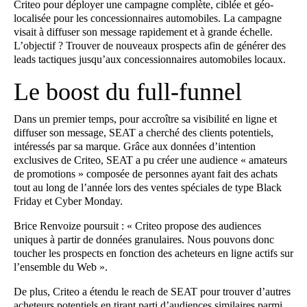
Criteo pour déployer une campagne complète, ciblée et géo-
localisée pour les concessionnaires automobiles. La campagne
visait à diffuser son message rapidement et à grande échelle.
L’objectif ? Trouver de nouveaux prospects afin de générer des
leads tactiques jusqu’aux concessionnaires automobiles locaux.
Le boost du full-funnel
Dans un premier temps, pour accroître sa visibilité en ligne et
diffuser son message, SEAT a cherché des clients potentiels,
intéressés par sa marque. Grâce aux données d’intention
exclusives de Criteo, SEAT a pu créer une audience « amateurs
de promotions » composée de personnes ayant fait des achats
tout au long de l’année lors des ventes spéciales de type Black
Friday et Cyber Monday.
Brice Renvoize poursuit : « Criteo propose des audiences
uniques à partir de données granulaires. Nous pouvons donc
toucher les prospects en fonction des acheteurs en ligne actifs sur
l’ensemble du Web ».
De plus, Criteo a étendu le reach de SEAT pour trouver d’autres
acheteurs potentiels en tirant parti d’audiences similaires parmi