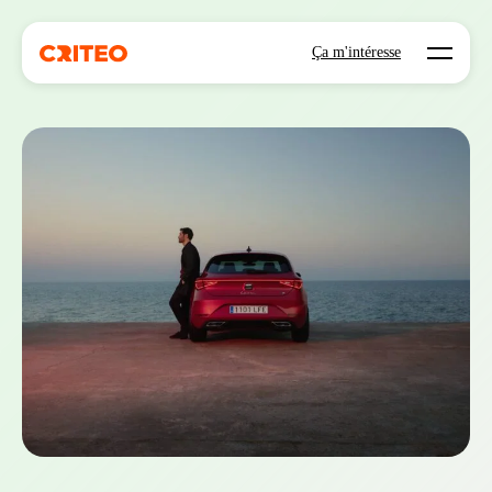
Open mo
Ça m'intéresse