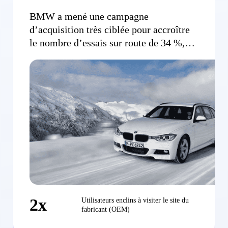
BMW a mené une campagne
d’acquisition très ciblée pour accroître
le nombre d’essais sur route de 34 %,
avec des utilisateurs qui n’avaient
jamais visité le site auparavant
2x
Utilisateurs enclins à visiter le site du
fabricant (OEM)