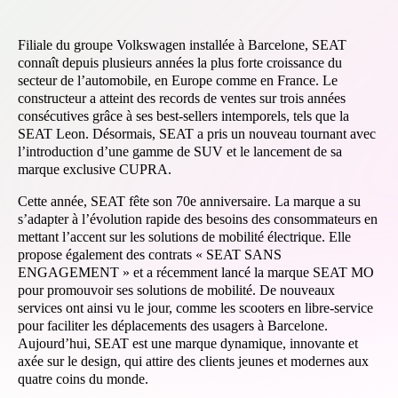
Filiale du groupe Volkswagen installée à Barcelone, SEAT
connaît depuis plusieurs années la plus forte croissance du
secteur de l’automobile, en Europe comme en France. Le
constructeur a atteint des records de ventes sur trois années
consécutives grâce à ses best-sellers intemporels, tels que la
SEAT Leon. Désormais, SEAT a pris un nouveau tournant avec
l’introduction d’une gamme de SUV et le lancement de sa
marque exclusive CUPRA.
Cette année, SEAT fête son 70e anniversaire. La marque a su
s’adapter à l’évolution rapide des besoins des consommateurs en
mettant l’accent sur les solutions de mobilité électrique. Elle
propose également des contrats « SEAT SANS
ENGAGEMENT » et a récemment lancé la marque SEAT MO
pour promouvoir ses solutions de mobilité. De nouveaux
services ont ainsi vu le jour, comme les scooters en libre-service
pour faciliter les déplacements des usagers à Barcelone.
Aujourd’hui, SEAT est une marque dynamique, innovante et
axée sur le design, qui attire des clients jeunes et modernes aux
quatre coins du monde.