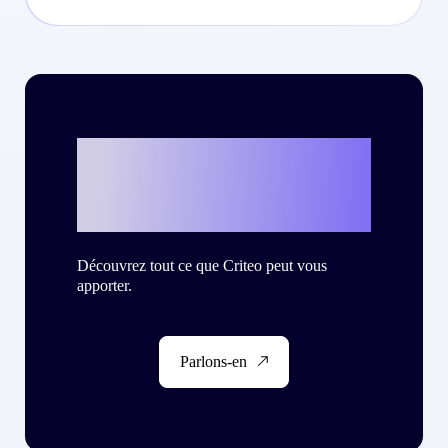
Et si c’était vous
?
Découvrez tout ce que Criteo peut vous
apporter.
Parlons-en