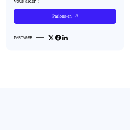
vous aider ?
Parlons-en
Share on X
Share on Facebook
Share on LinkedIn
PARTAGER