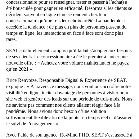
concessionnaire pour se renseigner, tester et passer à l’achat) a
été bousculée pour gagner en efficacité. Désormais, les clients se
décident souvent en ligne et ne se rendent chez leur
concessionnaire qu’une fois leur choix arrêté. La pandémie a
accéléré la tendance : de plus en plus de personnes passent du
temps en ligne, les interactions en face à face sont donc plus
rares.
SEAT a naturellement compris qu’il fallait s’adapter aux besoins
de ses clients. Le concessionnaire a été le premier à lancer une
nouvelle offre : « Achetez votre voiture maintenant et ne payez
qu’en 2021 ».
Brice Renvoize, Responsable Digital & Experience de SEAT,
explique : « À travers ce message, nous voulions accroître notre
visibilité en ligne, inciter davantage de personnes à visiter notre
site web et générer des leads sur une période de trois mois. Nous
ne savions pas comment nos clients allaient réagir face à la
pandémie. Nous avions donc besoin d’une solution
suffisamment flexible afin de la piloter en temps réel et d’assurer
le suivi de l’engagement. »
Avec l’aide de son agence, Re-Mind PHD, SEAT s’est associé à