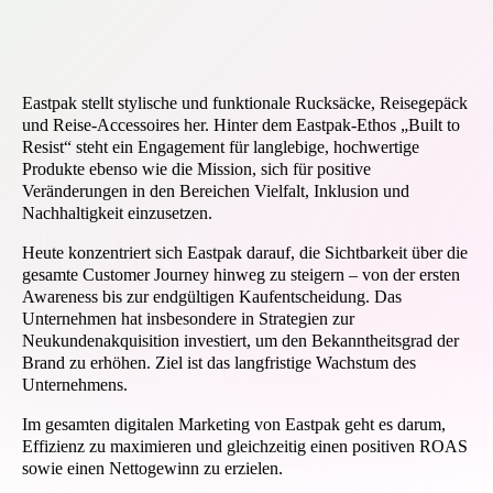
Eastpak stellt stylische und funktionale Rucksäcke, Reisegepäck
und Reise-Accessoires her. Hinter dem Eastpak-Ethos „Built to
Resist“ steht ein Engagement für langlebige, hochwertige
Produkte ebenso wie die Mission, sich für positive
Veränderungen in den Bereichen Vielfalt, Inklusion und
Nachhaltigkeit einzusetzen.
Heute konzentriert sich Eastpak darauf, die Sichtbarkeit über die
gesamte Customer Journey hinweg zu steigern – von der ersten
Awareness bis zur endgültigen Kaufentscheidung. Das
Unternehmen hat insbesondere in Strategien zur
Neukundenakquisition investiert, um den Bekanntheitsgrad der
Brand zu erhöhen. Ziel ist das langfristige Wachstum des
Unternehmens.
Im gesamten digitalen Marketing von Eastpak geht es darum,
Effizienz zu maximieren und gleichzeitig einen positiven ROAS
sowie einen Nettogewinn zu erzielen.