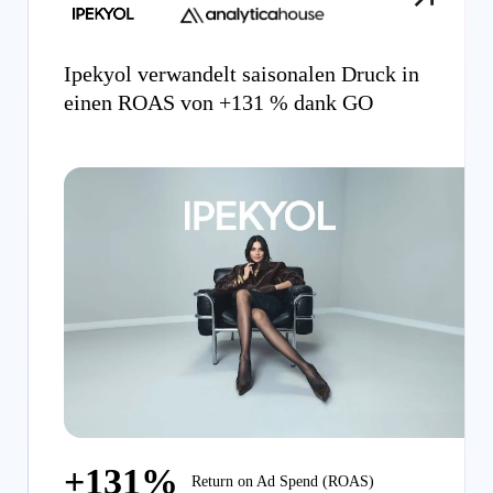
Ipekyol verwandelt saisonalen Druck in
einen ROAS von +131 % dank GO
+131%
Return on Ad Spend (ROAS)