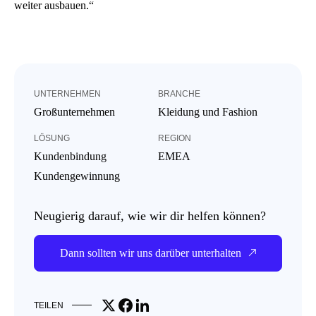
weiter ausbauen.“
UNTERNEHMEN
BRANCHE
Großunternehmen
Kleidung und Fashion
LÖSUNG
REGION
Kundenbindung
EMEA
Kundengewinnung
Neugierig darauf, wie wir dir helfen können?
Dann sollten wir uns darüber unterhalten
Share on X
Share on Facebook
Share on LinkedIn
TEILEN