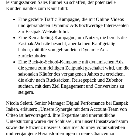
leistungsstarken Sales Funnel zu schaffen, der potenzielle
Kunden nahtlos zum Kauf führt:
Eine gezielte Traffic-Kampagne, die mit Online-Videos
und gebrandeten Dynamic Ads hochwertige Interessenten
zur Eastpak-Website führt.
Eine Remarketing-Kampagne, um Nutzer, die bereits die
Eastpak-Website besucht, aber keinen Kauf getätigt
haben, mithilfe von gebrandeten Dynamic Ads
zurückzuholen.
Eine Back-to-School-Kampagne mit dynamischen Ads,
die genau zum richtigen Zeitpunkt geschaltet wird, um die
saisonalen Käufer des vergangenen Jahres zu erreichen,
die aktiv nach Rucksäcken, Reisegepäck und Zubehör
suchten, mit dem Ziel Engagement und Conversions zu
steigern.
Nicola Seletti, Senior Manager Digital Performance bei Eastpak
Italien, erläutert: „Unsere Synergie mit dem Account-Team von
Criteo ist hervorragend. Ihre Expertise und unermüdliche
Unterstützung waren der Schlüssel, um unser Umsatzwachstum
sowie die Effizienz unserer Consumer Journey voranzutreiben
und vergangene Herausforderungen in neue Chancen zu