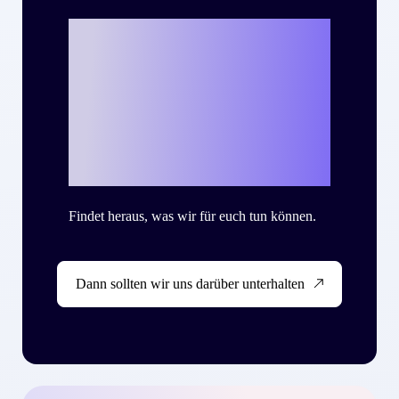
Bereit, mit Criteo
eure eigene
Success Story zu
schreiben?
Findet heraus, was wir für euch tun können.
Dann sollten wir uns darüber unterhalten