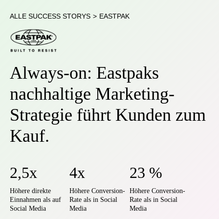
ALLE SUCCESS STORYS
>
EASTPAK
Always-on: Eastpaks
nachhaltige Marketing-
Strategie führt Kunden zum
Kauf.
2,5x
4x
23 %
Höhere direkte
Höhere Conversion-
Höhere Conversion-
Einnahmen als auf
Rate als in Social
Rate als in Social
Social Media
Media
Media