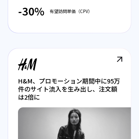
-30%
有望訪問単価（CPV）
H&M、プロモーション期間中に95万
件のサイト流入を生み出し、注文額
は2倍に