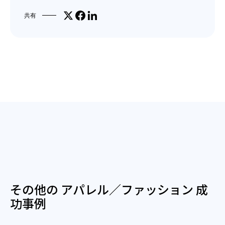
Share on X
Facebookでシェア
LinkedInで共有
共有
その他の アパレル／ファッション 成
功事例