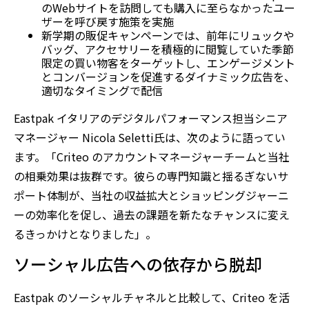
のWebサイトを訪問しても購入に至らなかったユー
ザーを呼び戻す施策を実施
新学期の販促キャンペーンでは、前年にリュックや
バッグ、アクセサリーを積極的に閲覧していた季節
限定の買い物客をターゲットし、エンゲージメント
とコンバージョンを促進するダイナミック広告を、
適切なタイミングで配信
Eastpak イタリアのデジタルパフォーマンス担当シニア
マネージャー Nicola Seletti氏は、次のように語ってい
ます。「Criteo のアカウントマネージャーチームと当社
の相乗効果は抜群です。彼らの専門知識と揺るぎないサ
ポート体制が、当社の収益拡大とショッピングジャーニ
ーの効率化を促し、過去の課題を新たなチャンスに変え
るきっかけとなりました」。
ソーシャル広告への依存から脱却
Eastpak のソーシャルチャネルと比較して、Criteo を活