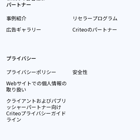
パートナー
事例紹介
リセラープログラム
広告ギャラリー
Criteoのパートナー
プライバシー
プライバシーポリシー
安全性
Webサイトでの個人情報の
取り扱い
クライアントおよびパブリ
ッシャーパートナー向け
Criteoプライバシーガイド
ライン