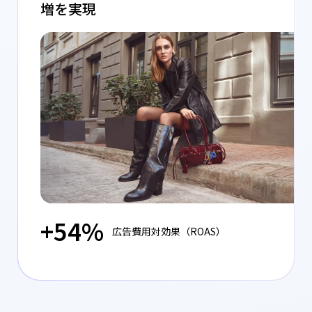
増を実現
+54%
広告費用対効果（ROAS）