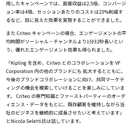
用したキャンペーンでは、直接収益は2.5倍、コンバージ
ョン率は4倍、セッションあたりのコストは23%削減す
るなど、目に見えた効果を実現することができました。
また Criteo キャンペーンの場合、エンゲージメントの平
均時間がソーシャル・チャンネルより1分32秒長いとい
う、優れたエンゲージメント効果も得られました。
「Kipling を含め、Criteo とのコラボレーションを VF
Corporation 内の他のブランドにも 拡大するとともに、
今後のブランドコラボレーションに向け、共同マーケテ
ィングの機会を模索していけることを楽しみにしていま
す。 Criteo の専門知識とファーストパーティーのオーデ
ィエンス・データをもとに、既存顧客を維持しながら当
社のビジネスを継続的に成長させたいと考えています」
とNicola Seletti氏は話しています。