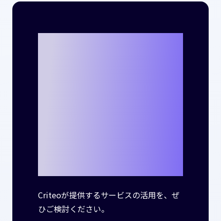
Criteoととも
に、貴社のビジ
ネスで新たな成
功事例を生み出
しませんか？
Criteoが提供するサービスの活用を、ぜ
ひご検討ください。