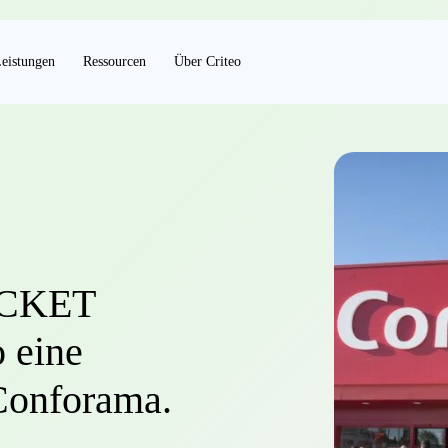
eistungen
Ressourcen
Über Criteo
OCKET
 eine
 Conforama.