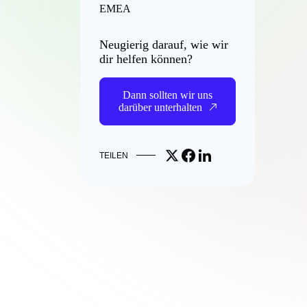
EMEA
Neugierig darauf, wie wir
dir helfen können?
Dann sollten wir uns
darüber unterhalten
Share on X
Share on Facebook
Share on LinkedIn
TEILEN