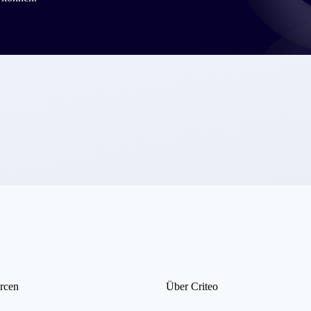
rcen
Über Criteo