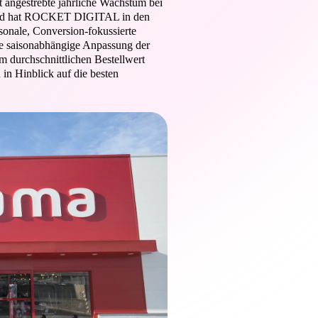
mt angestrebte jährliche Wachstum bei
rund hat ROCKET DIGITAL in den
sonale, Conversion-fokussierte
ie saisonabhängige Anpassung der
m durchschnittlichen Bestellwert
in Hinblick auf die besten