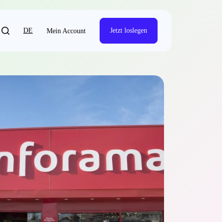
DE
Jetzt loslegen
Mein Account