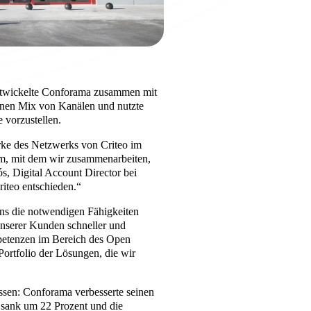
ntwickelte Conforama zusammen mit
en Mix von Kanälen und nutzte
 vorzustellen.
ärke des Netzwerks von Criteo im
am, mit dem wir zusammenarbeiten,
s, Digital Account Director bei
teo entschieden.“
uns die notwendigen Fähigkeiten
nserer Kunden schneller und
petenzen im Bereich des Open
 Portfolio der Lösungen, die wir
ssen: Conforama verbesserte seinen
sank um 22 Prozent und die