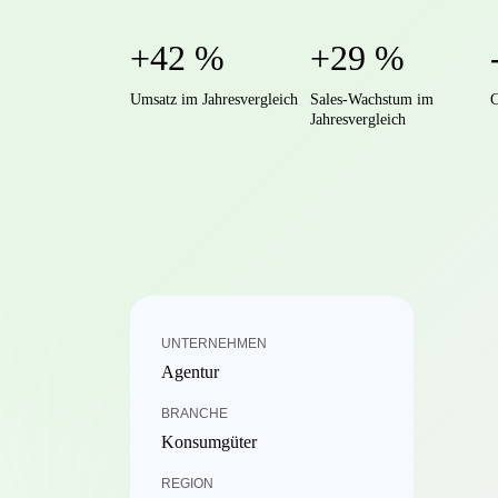
+42 %
+29 %
Umsatz im Jahresvergleich
Sales-Wachstum im
C
Jahresvergleich
UNTERNEHMEN
Agentur
BRANCHE
Konsumgüter
REGION