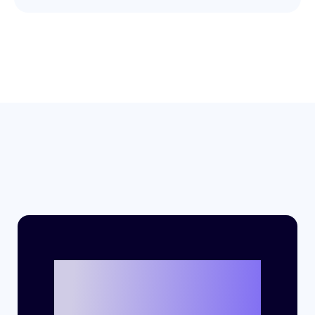
Bereit, mit Criteo
eure eigene