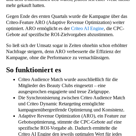
mehr gekauft hatten.
Gegen Ende des ersten Quartals wurde die Kampagne über das
Criteo-Feature ARO (Adaptive Revenue Optimization) weiter
optimiert. ARO ermöglicht es der
Criteo AI Engine
, die CPC-
Gebote auf spezifische ROI-Zielvorgaben abzustimmen.
So ließ sich der Umsatz sogar in Zeiten ohnehin schon erhöhter
Nachfrage steigern, denn ARO verbesserte die Effizienz der
Kampagne, ohne die Performance zu vernachlässigen.
So funktioniert es
Criteo Audience Match wurde ausschließlich für die
Mitglieder des Beauty Clubs eingesetzt – eine
ausgesprochen engagierte und treue Zielgruppe.
Die Synchronisierung zwischen Criteo Audience Match
und Criteo Dynamic Retargeting ermöglichte
kampagnenübergreifende Optimierung und Konsistenz.
Adaptive Revenue Optimization (ARO), ein Feature zur
Gebotsoptimierung, stimmte die CPC-Gebote auf eine
spezifische ROI-Vorgabe ab. Dadurch ermittelte die
Criteo AI Engine den jeweils optimalen Wert für jedes