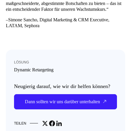
maßgeschneiderte, abgestimmte Botschaften zu bieten – das ist
ein entscheidender Faktor für unseren Wachstumskurs.“
–Simone Sancho, Digital Marketing & CRM Executive,
LATAM, Sephora
LÖSUNG
Dynamic Retargeting
Neugierig darauf, wie wir dir helfen können?
Dann sollten wir uns darüber unterhalten
Share on X
Share on Facebook
Share on LinkedIn
TEILEN