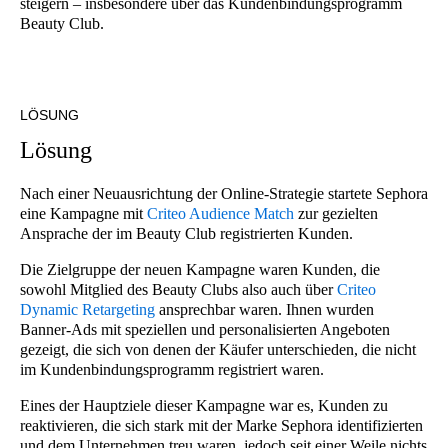
steigern – insbesondere über das Kundenbindungsprogramm
Beauty Club.
LÖSUNG
L
ö
s
u
n
g
Nach einer Neuausrichtung der Online-Strategie startete Sephora
eine Kampagne mit
Criteo Audience Match
zur gezielten
Ansprache der im Beauty Club registrierten Kunden.
Die Zielgruppe der neuen Kampagne waren Kunden, die
sowohl Mitglied des Beauty Clubs also auch über
Criteo
Dynamic Retargeting
ansprechbar waren. Ihnen wurden
Banner-Ads mit speziellen und personalisierten Angeboten
gezeigt, die sich von denen der Käufer unterschieden, die nicht
im Kundenbindungsprogramm registriert waren.
Eines der Hauptziele dieser Kampagne war es, Kunden zu
reaktivieren, die sich stark mit der Marke Sephora identifizierten
und dem Unternehmen treu waren, jedoch seit einer Weile nichts