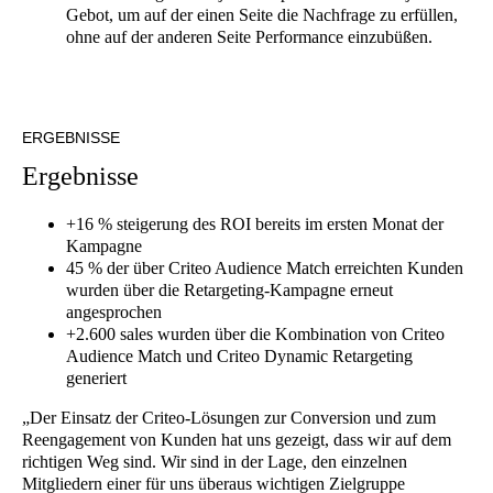
Gebot, um auf der einen Seite die Nachfrage zu erfüllen,
ohne auf der anderen Seite Performance einzubüßen.
ERGEBNISSE
E
r
g
e
b
n
i
s
s
e
+16 % steigerung des ROI bereits im ersten Monat der
Kampagne
45 % der über Criteo Audience Match erreichten Kunden
wurden über die Retargeting-Kampagne erneut
angesprochen
+2.600 sales wurden über die Kombination von Criteo
Audience Match und Criteo Dynamic Retargeting
generiert
„Der Einsatz der Criteo-Lösungen zur Conversion und zum
Reengagement von Kunden hat uns gezeigt, dass wir auf dem
richtigen Weg sind. Wir sind in der Lage, den einzelnen
Mitgliedern einer für uns überaus wichtigen Zielgruppe