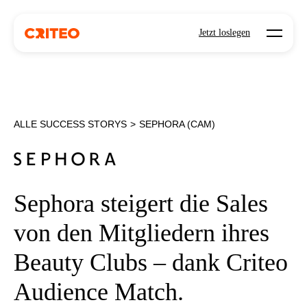
Open mo
Jetzt loslegen
ALLE SUCCESS STORYS
>
SEPHORA (CAM)
Sephora steigert die Sales
von den Mitgliedern ihres
Beauty Clubs – dank Criteo
Audience Match.