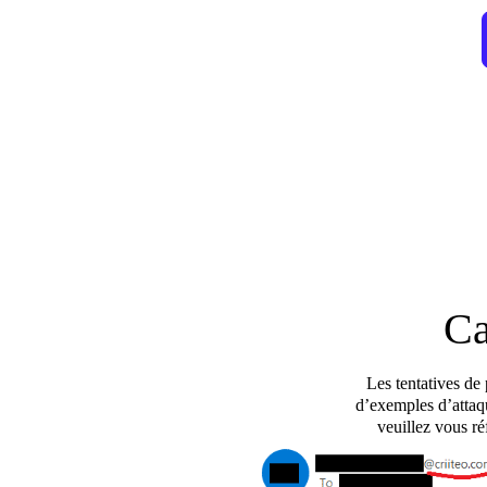
Ca
Les tentatives de 
d’exemples d’attaq
veuillez vous ré