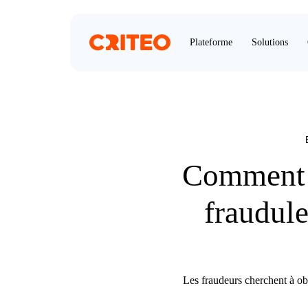
Plateforme
Solutions
Comment r
fraudule
Les fraudeurs cherchent à obt