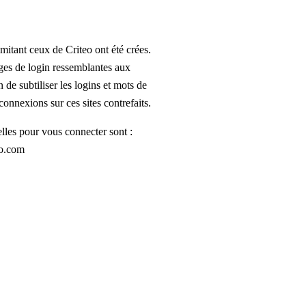
itant ceux de Criteo ont été crées.
ages de login ressemblantes aux
n de subtiliser les logins et mots de
 connexions sur ces sites contrefaits.
lles pour vous connecter sont :
eo.com