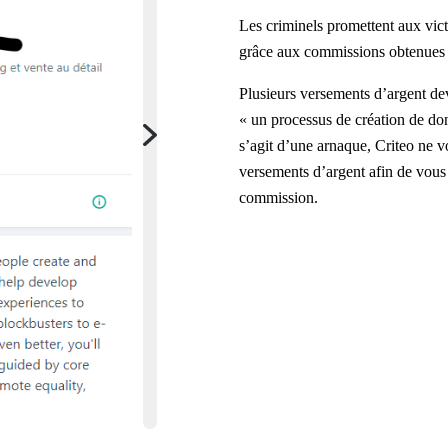
Les criminels promettent aux vic
grâce aux commissions obtenues e
Plusieurs versements d’argent dev
« un processus de création de donn
s’agit d’une arnaque, Criteo ne 
versements d’argent afin de vous
commission.