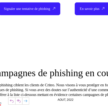
Signaler une tentative de phishing
En savoir plus
mpagnes de phishing en co
phishing ciblent les clients de Criteo. Nous visons à vous protéger en fo
ues de phishing. Si vous avez des doutes sur l’authenticité d’une commu
férer à la liste ci-dessous mettant en évidence certaines campagnes de p
AOUT, 2022