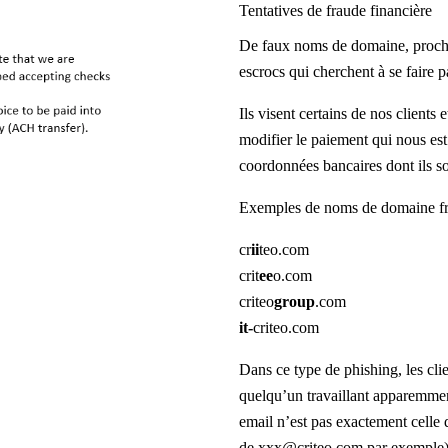
Tentatives de fraude financière
De faux noms de domaine, proches
escrocs qui cherchent à se faire p
Ils visent certains de nos clients 
modifier le paiement qui nous est
coordonnées bancaires dont ils so
Exemples de noms de domaine fra
cr
ii
teo.com
crit
ee
o.com
criteo
group
.com
it-
criteo.com
Dans ce type de phishing, les clie
quelqu’un travaillant apparemmen
email n’est pas exactement celle
de xxx@criteo.com par exemple)