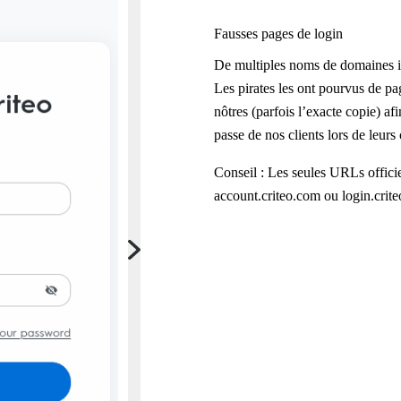
Fausses pages de login
De multiples noms de domaines im
Les pirates les ont pourvus de p
nôtres (parfois l’exacte copie) afi
passe de nos clients lors de leurs
Conseil : Les seules URLs officie
account.criteo.com ou login.crit