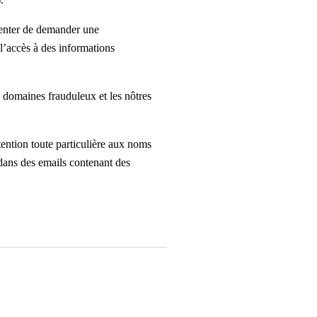
tenter de demander une
l’accès à des informations
 domaines frauduleux et les nôtres
tention toute particulière aux noms
 dans des emails contenant des