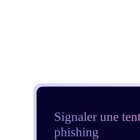
Signaler une ten
phishing