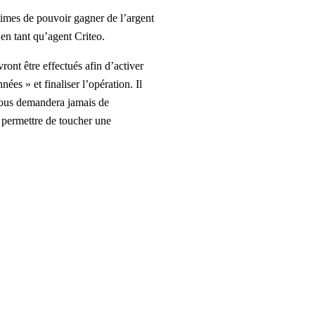
times de pouvoir gagner de l’argent
n tant qu’agent Criteo.
ront être effectués afin d’activer
ées » et finaliser l’opération. Il
vous demandera jamais de
 permettre de toucher une