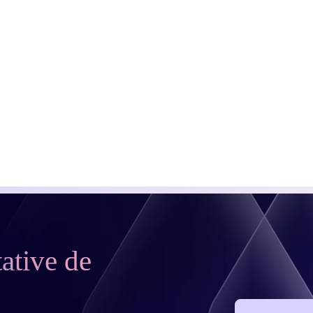
tative de