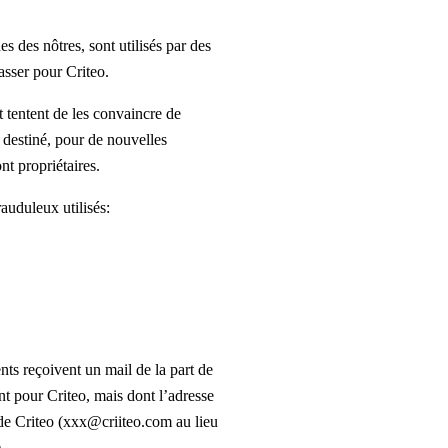
 des nôtres, sont utilisés par des
asser pour Criteo.
et tentent de les convaincre de
 destiné, pour de nouvelles
nt propriétaires.
uduleux utilisés:
nts reçoivent un mail de la part de
t pour Criteo, mais dont l’adresse
 de Criteo (xxx@criiteo.com au lieu
.