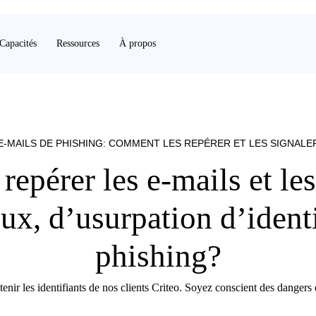
Capacités
Ressources
À propos
E-MAILS DE PHISHING: COMMENT LES REPÉRER ET LES SIGNALE
epérer les e-mails et le
ux, d’usurpation d’ident
phishing?
enir les identifiants de nos clients Criteo. Soyez conscient des danger