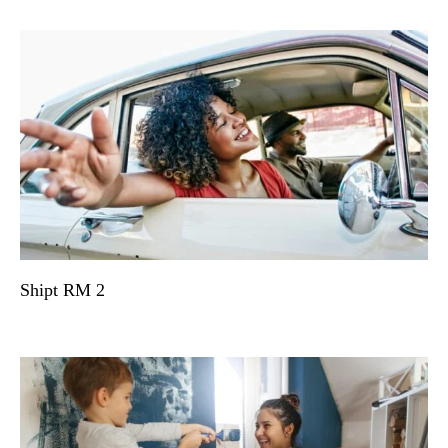
Shipt RM 2