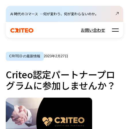
AI 時代のコマース ―何が変わり、何が変わらないのか。
Open m
お問い合わせ
CRITEO の最新情報
2023年2月27日
Criteo認定パートナープロ
グラムに参加しませんか？