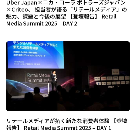
Uber Japan×コカ・コーラ ボトラーズジャパン
×Criteo、 担当者が語る「リテールメディア」の
魅力、課題と今後の展望 【登壇報告】 Retail
Media Summit 2025 – DAY 2
リテールメディアが拓く新たな消費者体験 【登壇
報告】 Retail Media Summit 2025 – DAY 1