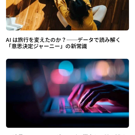
AI は旅行を変えたのか？──データで読み解く
「意思決定ジャーニー」の新常識