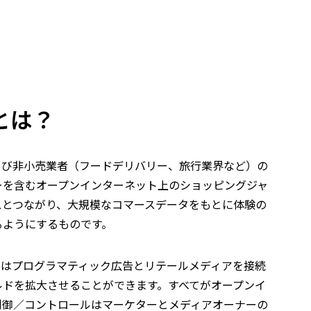
とは？
よび非小売業者（フードデリバリー、旅行業界など）の
ーを含むオープンインターネット上のショッピングジャ
スとつながり、大規模なコマースデータをもとに体験の
るようにするものです。
アはプログラマティック広告とリテールメディアを接続
ルドを拡大させることができます。すべてがオープンイ
制御／コントロールはマーケターとメディアオーナーの