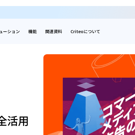
ューション
機能
関連資料
Criteoについて
全活用