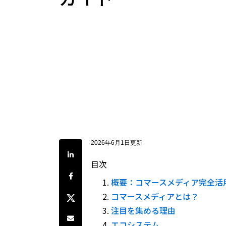
2026年6月1日更新
LinkedInで共有
目次
Facebookでシェア
概要：コマースメディア完全活
Twitterでシェア
コマースメディアとは？
注目を集める理由
Share by e-mail
エコシステム