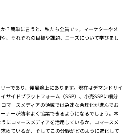
誰か？簡単に言うと、私たち全員です。マーケターやメ
割や、それぞれの目標や課題、ニーズについて学びまし
ゴリーであり、発展途上にあります。現在はデマンドサイ
イサイドプラットフォーム（SSP）、小売SSPに細分
、コマースメディアの領域では急速な合理化が進んでお
オーナーが効率よく協業できるようになるでしょう。本
ようにコマースメディアを活用しているか、コマースメ
を求めているか、そしてこの分野がどのように進化して