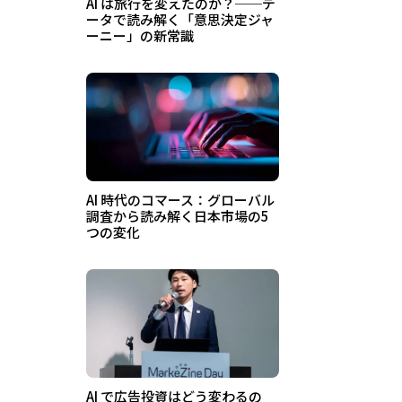
AI は旅行を変えたのか？──デ
ータで読み解く「意思決定ジャ
ーニー」の新常識
AI 時代のコマース：グローバル
調査から読み解く日本市場の5
つの変化
AI で広告投資はどう変わるの