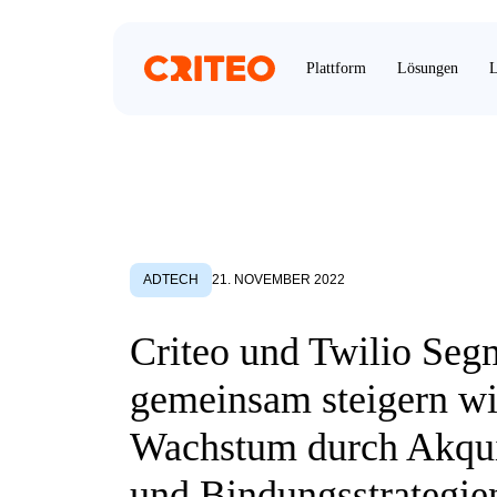
Plattform
Lösungen
L
ADTECH
21. NOVEMBER 2022
Criteo und Twilio Seg
gemeinsam steigern wi
Wachstum durch Akqui
und Bindungsstrategie