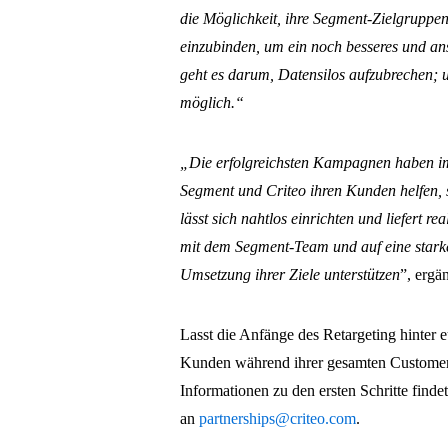
die Möglichkeit, ihre Segment-Zielgruppe
einzubinden, um ein noch besseres und a
geht es darum, Datensilos aufzubrechen; 
möglich.“
„Die erfolgreichsten Kampagnen haben im
Segment und Criteo ihren Kunden helfen, s
lässt sich nahtlos einrichten und liefert r
mit dem Segment-Team und auf eine starke
Umsetzung ihrer Ziele unterstützen
”, ergä
Lasst die Anfänge des Retargeting hinter e
Kunden während ihrer gesamten Customer 
Informationen zu den ersten Schritte findet
an
partnerships@criteo.com
.