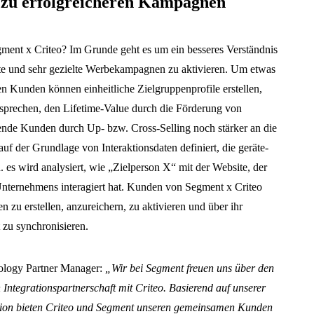
on zu erfolgreicheren Kampagnen
ment x Criteo? Im Grunde geht es um ein besseres Verständnis
erte und sehr gezielte Werbekampagnen zu aktivieren. Um etwas
n Kunden können einheitliche Zielgruppenprofile erstellen,
sprechen, den Lifetime-Value durch die Förderung von
ende Kunden durch Up- bzw. Cross-Selling noch stärker an die
f der Grundlage von Interaktionsdaten definiert, die geräte-
. es wird analysiert, wie „Zielperson X“ mit der Website, der
ternehmens interagiert hat. Kunden von Segment x Criteo
 zu erstellen, anzureichern, zu aktivieren und über ihr
zu synchronisieren.
ology Partner Manager:
„Wir bei Segment freuen uns über den
 Integrationspartnerschaft mit Criteo. Basierend auf unserer
tion bieten Criteo und Segment unseren gemeinsamen Kunden