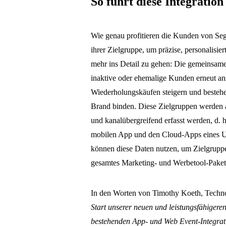
So führt diese Integrati
Wie genau profitieren die Kunden von Seg
ihrer Zielgruppe, um präzise, personalisi
mehr ins Detail zu gehen: Die gemeinsame
inaktive oder ehemalige Kunden erneut an
Wiederholungskäufen steigern und besteh
Brand binden. Diese Zielgruppen werden au
und kanalübergreifend erfasst werden, d. h
mobilen App und den Cloud-Apps eines Un
können diese Daten nutzen, um Zielgruppen
gesamtes Marketing- und Werbetool-Paket 
In den Worten von Timothy Koeth, Techn
Start unserer neuen und leistungsfähigeren
bestehenden App- und Web Event-Integra