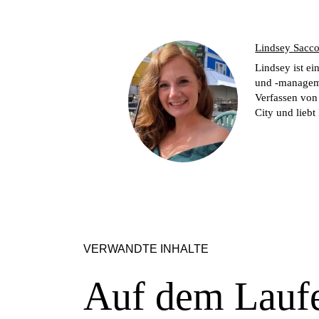
Lindsey Sacc
Lindsey ist ei
und -manageme
Verfassen von 
City und liebt
VERWANDTE INHALTE
Auf dem Laufe