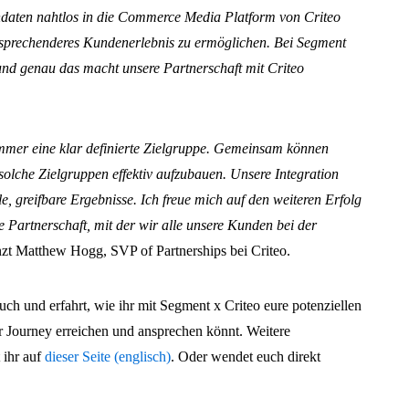
ndaten nahtlos in die Commerce Media Platform von Criteo
nsprechenderes Kundenerlebnis zu ermöglichen. Bei Segment
und genau das macht unsere Partnerschaft mit Criteo
mer eine klar definierte Zielgruppe. Gemeinsam können
olche Zielgruppen effektiv aufzubauen. Unsere Integration
eale, greifbare Ergebnisse. Ich freue mich auf den weiteren Erfolg
 Partnerschaft, mit der wir alle unsere Kunden bei der
nzt Matthew Hogg, SVP of Partnerships bei Criteo.
uch und erfahrt, wie ihr mit Segment x Criteo eure potenziellen
Journey erreichen und ansprechen könnt. Weitere
 ihr auf
dieser Seite (englisch)
. Oder wendet euch direkt