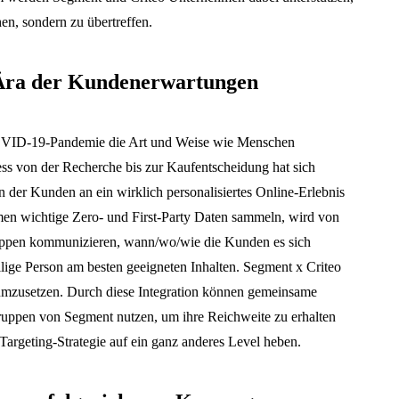
en, sondern zu übertreffen.
 Ära der Kundenerwartungen
 COVID-19-Pandemie die Art und Weise wie Menschen
ess von der Recherche bis zur Kaufentscheidung hat sich
 der Kunden an ein wirklich personalisiertes Online-Erlebnis
en wichtige Zero- und First-Party Daten sammeln, wird von
gruppen kommunizieren, wann/wo/wie die Kunden es sich
lige Person am besten geeigneten Inhalten. Segment x Criteo
 umzusetzen. Durch diese Integration können gemeinsame
ruppen von Segment nutzen, um ihre Reichweite zu erhalten
argeting-Strategie auf ein ganz anderes Level heben.