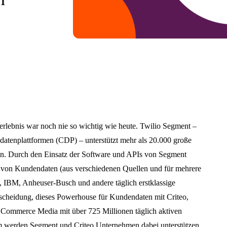
erlebnis war noch nie so wichtig wie heute. Twilio Segment –
atenplattformen (CDP) – unterstützt mehr als 20.000 große
en. Durch den Einsatz der Software und APIs von Segment
von Kundendaten (aus verschiedenen Quellen und für mehrere
 IBM, Anheuser-Busch und andere täglich erstklassige
tscheidung, dieses Powerhouse für Kundendaten mit Criteo,
Commerce Media mit über 725 Millionen täglich aktiven
werden Segment und Criteo Unternehmen dabei unterstützen,