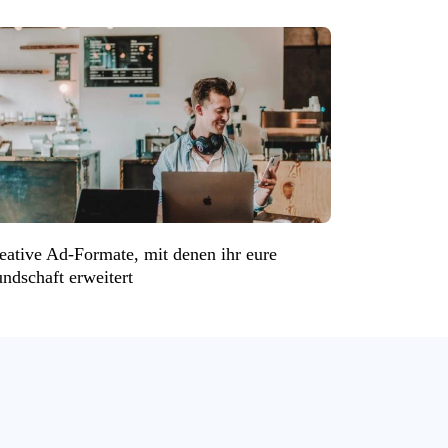
eative Ad-Formate, mit denen ihr eure
ndschaft erweitert