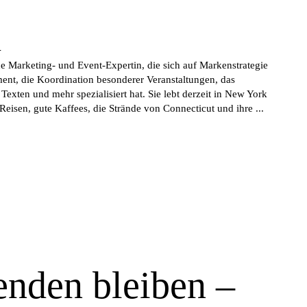
o
ne Marketing- und Event-Expertin, die sich auf Markenstrategie
nt, die Koordination besonderer Veranstaltungen, das
Texten und mehr spezialisiert hat. Sie lebt derzeit in New York
 Reisen, gute Kaffees, die Strände von Connecticut und ihre ...
nden bleiben –