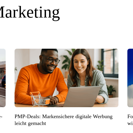
Marketing
e-
PMP-Deals: Markensichere digitale Werbung
Fo
leicht gemacht
wi