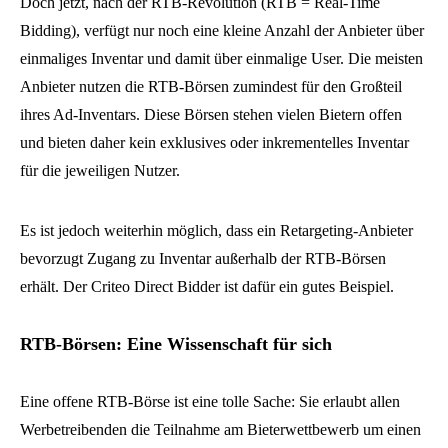
Doch jetzt, nach der RTB-Revolution (RTB = Real-Time
Bidding), verfügt nur noch eine kleine Anzahl der Anbieter über
einmaliges Inventar und damit über einmalige User. Die meisten
Anbieter nutzen die RTB-Börsen zumindest für den Großteil
ihres Ad-Inventars. Diese Börsen stehen vielen Bietern offen
und bieten daher kein exklusives oder inkrementelles Inventar
für die jeweiligen Nutzer.
Es ist jedoch weiterhin möglich, dass ein Retargeting-Anbieter
bevorzugt Zugang zu Inventar außerhalb der RTB-Börsen
erhält. Der Criteo Direct Bidder ist dafür ein gutes Beispiel.
RTB-Börsen: Eine Wissenschaft für sich
Eine offene RTB-Börse ist eine tolle Sache: Sie erlaubt allen
Werbetreibenden die Teilnahme am Bieterwettbewerb um einen