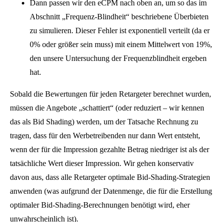
Dann passen wir den eCPM nach oben an, um so das im
Abschnitt „Frequenz-Blindheit“ beschriebene Überbieten
zu simulieren. Dieser Fehler ist exponentiell verteilt (da er
0% oder größer sein muss) mit einem Mittelwert von 19%,
den unsere Untersuchung der Frequenzblindheit ergeben
hat.
Sobald die Bewertungen für jeden Retargeter berechnet wurden,
müssen die Angebote „schattiert“ (oder reduziert – wir kennen
das als Bid Shading) werden, um der Tatsache Rechnung zu
tragen, dass für den Werbetreibenden nur dann Wert entsteht,
wenn der für die Impression gezahlte Betrag niedriger ist als der
tatsächliche Wert dieser Impression. Wir gehen konservativ
davon aus, dass alle Retargeter optimale Bid-Shading-Strategien
anwenden (was aufgrund der Datenmenge, die für die Erstellung
optimaler Bid-Shading-Berechnungen benötigt wird, eher
unwahrscheinlich ist).