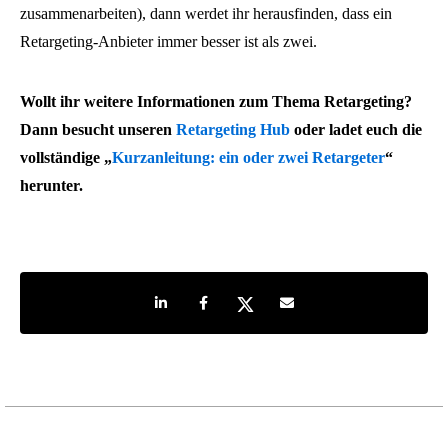
zusammenarbeiten), dann werdet ihr herausfinden, dass ein
Retargeting-Anbieter immer besser ist als zwei.
Wollt ihr weitere Informationen zum Thema Retargeting?
Dann besucht unseren
Retargeting Hub
oder ladet euch die
vollständige „
Kurzanleitung: ein oder zwei Retargeter
“
herunter.
Share on LinkedIn
Share on Facebook
Share on Twitter
Share by e-mail