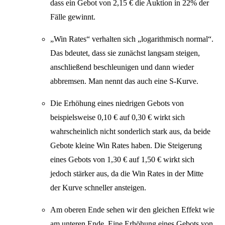
dass ein Gebot von 2,15 € die Auktion in 22% der
Fälle gewinnt.
„Win Rates“ verhalten sich „logarithmisch normal“.
Das bdeutet, dass sie zunächst langsam steigen,
anschließend beschleunigen und dann wieder
abbremsen. Man nennt das auch eine S-Kurve.
Die Erhöhung eines niedrigen Gebots von
beispielsweise 0,10 € auf 0,30 € wirkt sich
wahrscheinlich nicht sonderlich stark aus, da beide
Gebote kleine Win Rates haben. Die Steigerung
eines Gebots von 1,30 € auf 1,50 € wirkt sich
jedoch stärker aus, da die Win Rates in der Mitte
der Kurve schneller ansteigen.
Am oberen Ende sehen wir den gleichen Effekt wie
am unteren Ende. Eine Erhöhung eines Gebots von