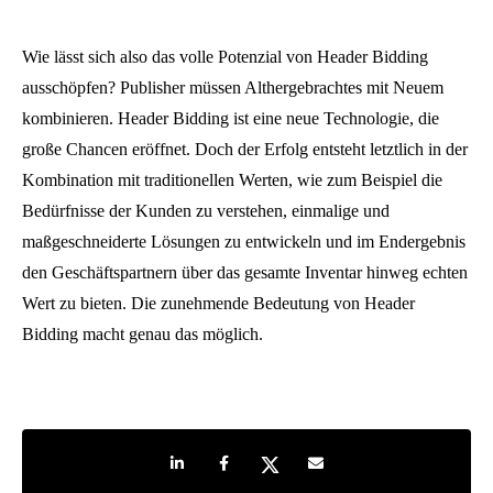
Wie lässt sich also das volle Potenzial von Header Bidding
ausschöpfen? Publisher müssen Althergebrachtes mit Neuem
kombinieren. Header Bidding ist eine neue Technologie, die
große Chancen eröffnet. Doch der Erfolg entsteht letztlich in der
Kombination mit traditionellen Werten, wie zum Beispiel die
Bedürfnisse der Kunden zu verstehen, einmalige und
maßgeschneiderte Lösungen zu entwickeln und im Endergebnis
den Geschäftspartnern über das gesamte Inventar hinweg echten
Wert zu bieten. Die zunehmende Bedeutung von Header
Bidding macht genau das möglich.
Share on LinkedIn
Share on Facebook
Share on Twitter
Share by e-mail