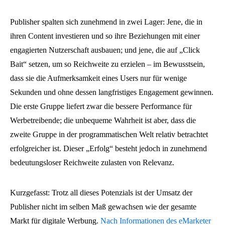
Publisher spalten sich zunehmend in zwei Lager: Jene, die in
ihren Content investieren und so ihre Beziehungen mit einer
engagierten Nutzerschaft ausbauen; und jene, die auf „Click
Bait“ setzen, um so Reichweite zu erzielen – im Bewusstsein,
dass sie die Aufmerksamkeit eines Users nur für wenige
Sekunden und ohne dessen langfristiges Engagement gewinnen.
Die erste Gruppe liefert zwar die bessere Performance für
Werbetreibende; die unbequeme Wahrheit ist aber, dass die
zweite Gruppe in der programmatischen Welt relativ betrachtet
erfolgreicher ist. Dieser „Erfolg“ besteht jedoch in zunehmend
bedeutungsloser Reichweite zulasten von Relevanz.
Kurzgefasst: Trotz all dieses Potenzials ist der Umsatz der
Publisher nicht im selben Maß gewachsen wie der gesamte
Markt für digitale Werbung.
Nach Informationen des eMarketer