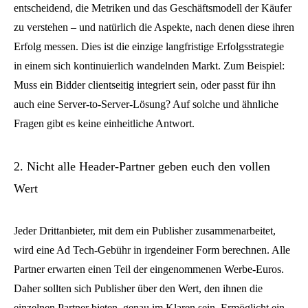
entscheidend, die Metriken und das Geschäftsmodell der Käufer
zu verstehen – und natürlich die Aspekte, nach denen diese ihren
Erfolg messen. Dies ist die einzige langfristige Erfolgsstrategie
in einem sich kontinuierlich wandelnden Markt. Zum Beispiel:
Muss ein Bidder clientseitig integriert sein, oder passt für ihn
auch eine Server-to-Server-Lösung? Auf solche und ähnliche
Fragen gibt es keine einheitliche Antwort.
2. Nicht alle Header-Partner geben euch den vollen
Wert
Jeder Drittanbieter, mit dem ein Publisher zusammenarbeitet,
wird eine Ad Tech-Gebühr in irgendeiner Form berechnen. Alle
Partner erwarten einen Teil der eingenommenen Werbe-Euros.
Daher sollten sich Publisher über den Wert, den ihnen die
einzelnen Partner bieten, genau im Klaren sein. Ermöglicht ein