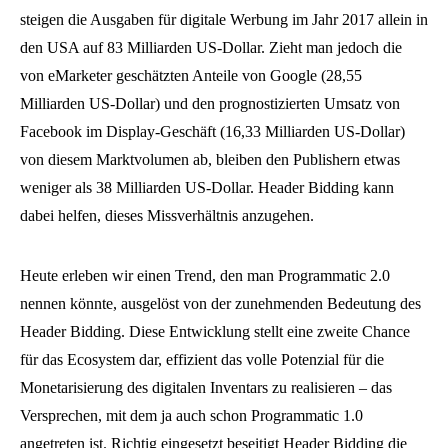
steigen die Ausgaben für digitale Werbung im Jahr 2017 allein in
den USA auf 83 Milliarden US-Dollar. Zieht man jedoch die
von eMarketer geschätzten Anteile von Google (28,55
Milliarden US-Dollar) und den prognostizierten Umsatz von
Facebook im Display-Geschäft (16,33 Milliarden US-Dollar)
von diesem Marktvolumen ab, bleiben den Publishern etwas
weniger als 38 Milliarden US-Dollar. Header Bidding kann
dabei helfen, dieses Missverhältnis anzugehen.
Heute erleben wir einen Trend, den man Programmatic 2.0
nennen könnte, ausgelöst von der zunehmenden Bedeutung des
Header Bidding. Diese Entwicklung stellt eine zweite Chance
für das Ecosystem dar, effizient das volle Potenzial für die
Monetarisierung des digitalen Inventars zu realisieren – das
Versprechen, mit dem ja auch schon Programmatic 1.0
angetreten ist. Richtig eingesetzt beseitigt Header Bidding die