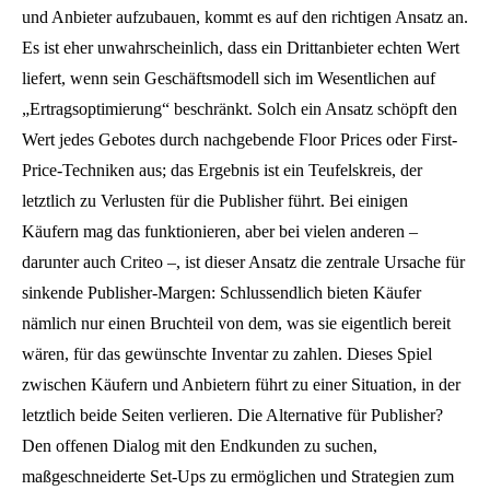
und Anbieter aufzubauen, kommt es auf den richtigen Ansatz an.
Es ist eher unwahrscheinlich, dass ein Drittanbieter echten Wert
liefert, wenn sein Geschäftsmodell sich im Wesentlichen auf
„Ertragsoptimierung“ beschränkt. Solch ein Ansatz schöpft den
Wert jedes Gebotes durch nachgebende Floor Prices oder First-
Price-Techniken aus; das Ergebnis ist ein Teufelskreis, der
letztlich zu Verlusten für die Publisher führt. Bei einigen
Käufern mag das funktionieren, aber bei vielen anderen –
darunter auch Criteo –, ist dieser Ansatz die zentrale Ursache für
sinkende Publisher-Margen: Schlussendlich bieten Käufer
nämlich nur einen Bruchteil von dem, was sie eigentlich bereit
wären, für das gewünschte Inventar zu zahlen. Dieses Spiel
zwischen Käufern und Anbietern führt zu einer Situation, in der
letztlich beide Seiten verlieren. Die Alternative für Publisher?
Den offenen Dialog mit den Endkunden zu suchen,
maßgeschneiderte Set-Ups zu ermöglichen und Strategien zum