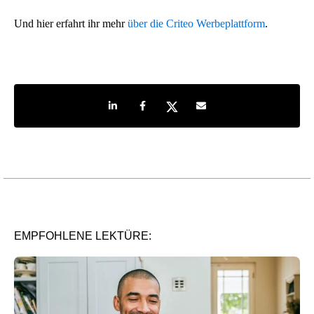
Und hier erfahrt ihr mehr
über die Criteo Werbeplattform
.
Share on LinkedIn
Share on Facebook
Share on Twitter
Share by e-mail
EMPFOHLENE LEKTÜRE: