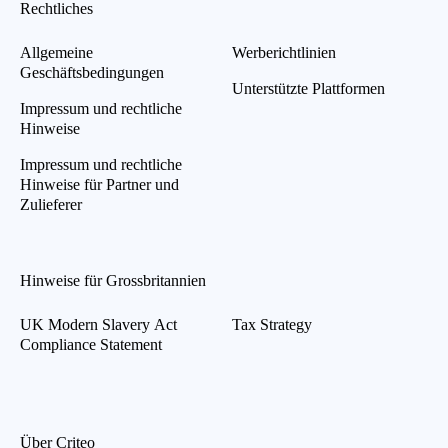
Rechtliches
Allgemeine
Werberichtlinien
Geschäftsbedingungen
Unterstützte Plattformen
Impressum und rechtliche
Hinweise
Impressum und rechtliche
Hinweise für Partner und
Zulieferer
Hinweise für Grossbritannien
UK Modern Slavery Act
Tax Strategy
Compliance Statement
Über Criteo