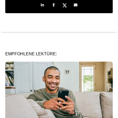
Share on LinkedIn
Share on Facebook
Share on Twitter
Share by e-mail
EMPFOHLENE LEKTÜRE: