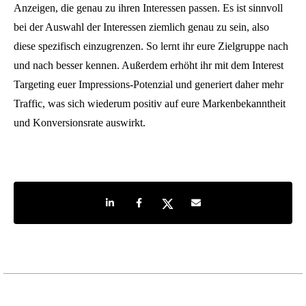
Anzeigen, die genau zu ihren Interessen passen. Es ist sinnvoll
bei der Auswahl der Interessen ziemlich genau zu sein, also
diese spezifisch einzugrenzen. So lernt ihr eure Zielgruppe nach
und nach besser kennen. Außerdem erhöht ihr mit dem Interest
Targeting euer Impressions-Potenzial und generiert daher mehr
Traffic, was sich wiederum positiv auf eure Markenbekanntheit
und Konversionsrate auswirkt.
Share on LinkedIn
Share on Facebook
Share on Twitter
Share by e-mail