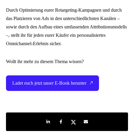
Durch Optimierung eurer Retargeting-Kampagnen und durch
das Platzieren von Ads in den unterschiedlichsten Kanälen –
sowie durch den Aufbau eines umfassenden Attributionsmodells
–, stellt ihr für jeden eurer Käufer ein personalisiertes
Omnichannel-Erlebnis sicher.
Wollt ihr mehr zu diesem Thema wissen?
Ladet euch jetzt unser E-Book herunter
Share on LinkedIn
Share on Facebook
Share on Twitter
Share by e-mail