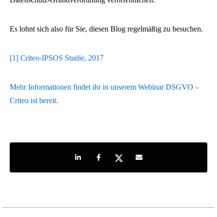
Es lohnt sich also für Sie, diesen Blog regelmäßig zu besuchen.
[1] Criteo-IPSOS Studie, 2017
Mehr Informationen findet ihr in unserem Webinar DSGVO –
Criteo ist bereit.
Share on LinkedIn
Share on Facebook
Share on Twitter
Share by e-mail