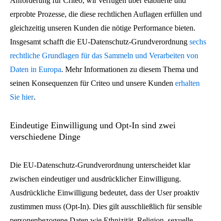
Anforderung für Criteo; wir verfügen über etablierte und
erprobte Prozesse, die diese rechtlichen Auflagen erfüllen und
gleichzeitig unseren Kunden die nötige Performance bieten.
Insgesamt schafft die EU-Datenschutz-Grundverordnung
sechs
rechtliche Grundlagen für das Sammeln und Verarbeiten von
Daten in Europa
. Mehr Informationen zu diesem Thema und
seinen Konsequenzen für Criteo und unsere Kunden
erhalten
Sie hier
.
Eindeutige Einwilligung und Opt-In sind zwei
verschiedene Dinge
Die EU-Datenschutz-Grundverordnung unterscheidet klar
zwischen eindeutiger und ausdrücklicher Einwilligung.
Ausdrückliche Einwilligung bedeutet, dass der User proaktiv
zustimmen muss (Opt-In). Dies gilt ausschließlich für sensible
personenbezogene Daten wie Ethnizität, Religion, sexuelle