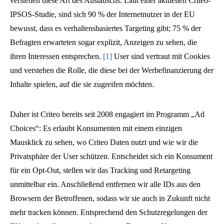
verstehen diese Art des Austauschs. Laut einer aktuellen Criteo-
IPSOS-Studie, sind sich 90 % der Internetnutzer in der EU
bewusst, dass es verhaltensbasiertes Targeting gibt; 75 % der
Befragten erwarteten sogar explizit, Anzeigen zu sehen, die
ihren Interessen entsprechen.
[1]
User sind vertraut mit Cookies
und verstehen die Rolle, die diese bei der Werbefinanzierung der
Inhalte spielen, auf die sie zugreifen möchten.
Daher ist Criteo bereits seit 2008 engagiert im Programm „Ad
Choices“: Es erlaubt Konsumenten mit einem einzigen
Mausklick zu sehen, wo Criteo Daten nutzt und wie wir die
Privatsphäre der User schützen. Entscheidet sich ein Konsument
für ein Opt-Out, stellen wir das Tracking und Retargeting
unmittelbar ein. Anschließend entfernen wir alle IDs aus den
Browsern der Betroffenen, sodass wir sie auch in Zukunft nicht
mehr tracken können. Entsprechend den Schutzregelungen der