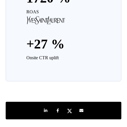
ROAS
+27 %
Onsite CTR uplift
Share on LinkedIn
Share on Facebook
Share on Twitter
Share by e-mail