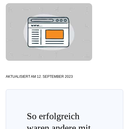
AKTUALISIERT AM
12. SEPTEMBER 2023
So erfolgreich
waren andere mit