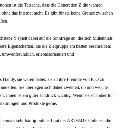
ionen ist die Tatsache, dass die Generation Z die wahren
 ohne das Internet nicht. Es gibt für sie keine Grenze zwischen
ußen.
hstabe Y spielt dabei auf die Sinnfrage an, die sich Millennials
hrere Eigenschaften, die die Zielgruppe am besten beschreiben:
rt, umweltfreundlich, erlebnisorientiert und
es Handy, sie waren dabei, als all ihre Freunde von ICQ zu
derten. Sie überlegen sich daher zweimal, ob und welche
en. Ihnen ist ein guter Eindruck wichtig. Wenn sie sich aber für
 Erfahrungen und Produkte gerne.
llennials sehr häufig online. Laut der ARD/ZDF-Onlinestudie