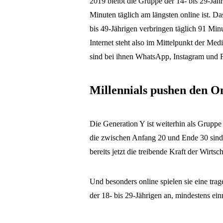
2019 bleibt die Gruppe der 14- bis 29-Jäh
Minuten täglich am längsten online ist. D
bis 49-Jährigen verbringen täglich 91 Min
Internet steht also im Mittelpunkt der Me
sind bei ihnen WhatsApp, Instagram und 
Millennials pushen den O
Die Generation Y ist weiterhin als Gruppe
die zwischen Anfang 20 und Ende 30 sind 
bereits jetzt die treibende Kraft der Wirtsch
Und besonders online spielen sie eine tra
der 18- bis 29-Jährigen an, mindestens ei