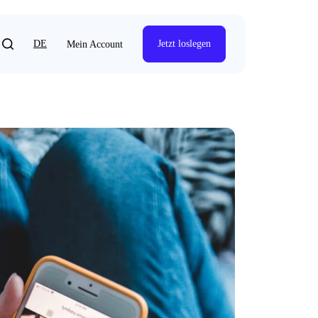
DE
Jetzt loslegen
Mein Account