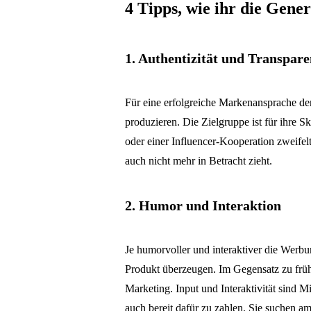
4 Tipps, wie ihr die Gene
1. Authentizität und Transpar
Für eine erfolgreiche Markenansprache der 
produzieren. Die Zielgruppe ist für ihre 
oder einer Influencer-Kooperation zweifelt,
auch nicht mehr in Betracht zieht.
2. Humor und Interaktion
Je humorvoller und interaktiver die Werbun
Produkt überzeugen. Im Gegensatz zu früh
Marketing. Input und Interaktivität sind M
auch bereit dafür zu zahlen. Sie suchen am 