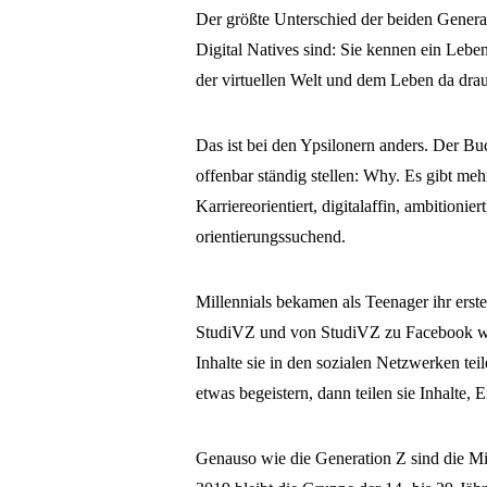
Der größte Unterschied der beiden Generat
Digital Natives sind: Sie kennen ein Leben
der virtuellen Welt und dem Leben da dra
Das ist bei den Ypsilonern anders. Der Buc
offenbar ständig stellen: Why. Es gibt me
Karriereorientiert, digitalaffin, ambitionie
orientierungssuchend.
Millennials bekamen als Teenager ihr erst
StudiVZ und von StudiVZ zu Facebook wan
Inhalte sie in den sozialen Netzwerken teil
etwas begeistern, dann teilen sie Inhalte,
Genauso wie die Generation Z sind die Mi