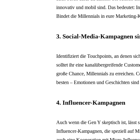
innovativ und mobil sind. Das bedeutet: I
Bindet die Millennials in eure Marketing
3. Social-Media-Kampagnen si
Identifiziert die Touchpoints, an denen si
solltet ihr eine kanalübergreifende Custo
große Chance, Millennials zu erreichen. C
besten – Emotionen und Geschichten sind a
4. Influencer-Kampagnen
Auch wenn die Gen Y skeptisch ist, lässt s
Influencer-Kampagnen, die speziell auf Mil
auch eine Kooperation mit Micro-Influenc