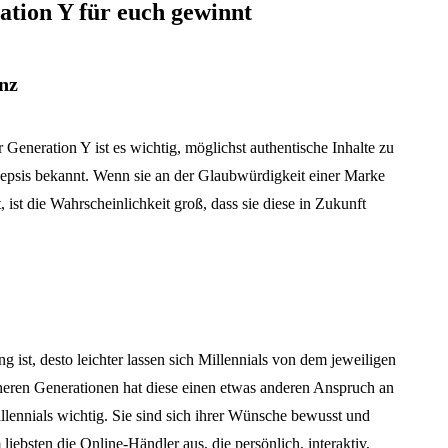
ration Y für euch gewinnt
enz
Generation Y ist es wichtig, möglichst authentische Inhalte zu
Skepsis bekannt. Wenn sie an der Glaubwürdigkeit einer Marke
 ist die Wahrscheinlichkeit groß, dass sie diese in Zukunft
g ist, desto leichter lassen sich Millennials von dem jeweiligen
eren Generationen hat diese einen etwas anderen Anspruch an
illennials wichtig. Sie sind sich ihrer Wünsche bewusst und
liebsten die Online-Händler aus, die persönlich, interaktiv,