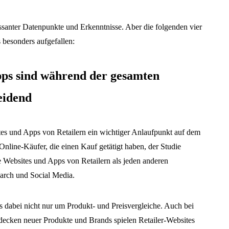
ssanter Datenpunkte und Erkenntnisse. Aber die folgenden vier
 besonders aufgefallen:
pps sind während der gesamten
eidend
ites und Apps von Retailern ein wichtiger Anlaufpunkt auf dem
nline-Käufer, die einen Kauf getätigt haben, der Studie
e Websites und Apps von Retailern als jeden anderen
earch und Social Media.
es dabei nicht nur um Produkt- und Preisvergleiche. Auch bei
decken neuer Produkte und Brands spielen Retailer-Websites