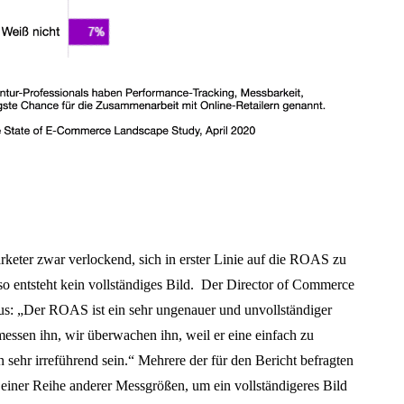
arketer zwar verlockend, sich in erster Linie auf die ROAS zu
so entsteht kein vollständiges Bild. Der Director of Commerce
us: „Der ROAS ist ein sehr ungenauer und unvollständiger
essen ihn, wir überwachen ihn, weil er eine einfach zu
sehr irreführend sein.“ Mehrere der für den Bericht befragten
einer Reihe anderer Messgrößen, um ein vollständigeres Bild