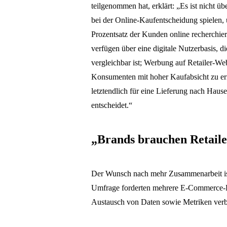
teilgenommen hat, erklärt: „Es ist nicht ü
bei der Online-Kaufentscheidung spielen, u
Prozentsatz der Kunden online recherchiert
verfügen über eine digitale Nutzerbasis,
vergleichbar ist; Werbung auf Retailer-Webs
Konsumenten mit hoher Kaufabsicht zu er
letztendlich für eine Lieferung nach Haus
entscheidet.“
„Brands brauchen Retaile
Der Wunsch nach mehr Zusammenarbeit ist e
Umfrage forderten mehrere E-Commerce-Pr
Austausch von Daten sowie Metriken verbe