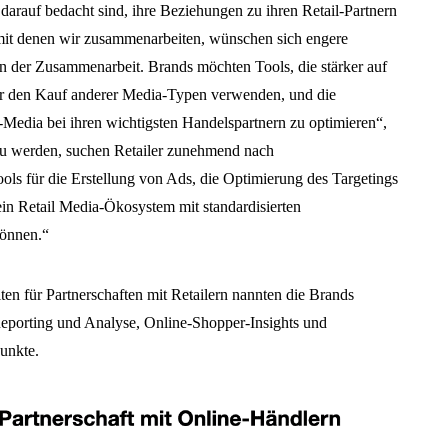
 darauf bedacht sind, ihre Beziehungen zu ihren Retail-Partnern
 mit denen wir zusammenarbeiten, wünschen sich engere
 der Zusammenarbeit. Brands möchten Tools, die stärker auf
 für den Kauf anderer Media-Typen verwenden, und die
-Media bei ihren wichtigsten Handelspartnern zu optimieren“,
zu werden, suchen Retailer zunehmend nach
Tools für die Erstellung von Ads, die Optimierung des Targetings
ein Retail Media-Ökosystem mit standardisierten
können.“
en für Partnerschaften mit Retailern nannten die Brands
eporting und Analyse, Online-Shopper-Insights und
Punkte.