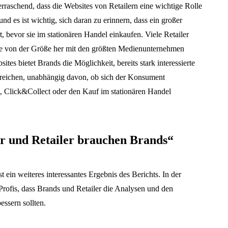
berraschend, dass die Websites von Retailern eine wichtige Rolle
nd es ist wichtig, sich daran zu erinnern, dass ein großer
, bevor sie im stationären Handel einkaufen. Viele Retailer
 die von der Größe her mit den größten Medienunternehmen
ites bietet Brands die Möglichkeit, bereits stark interessierte
reichen, unabhängig davon, ob sich der Konsument
e, Click&Collect oder den Kauf im stationären Handel
r und Retailer brauchen Brands“
in weiteres interessantes Ergebnis des Berichts. In der
ofis, dass Brands und Retailer die Analysen und den
ssern sollten.