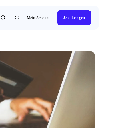
DE
Jetzt loslegen
Mein Account