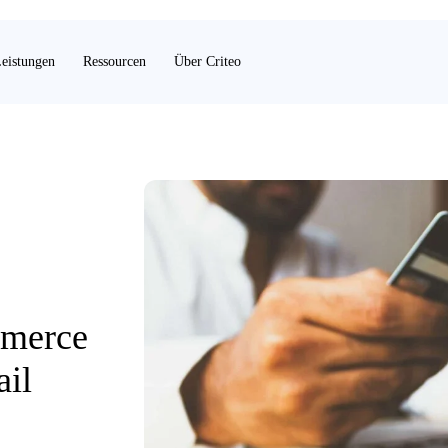
eistungen
Ressourcen
Über Criteo
mmerce
ail