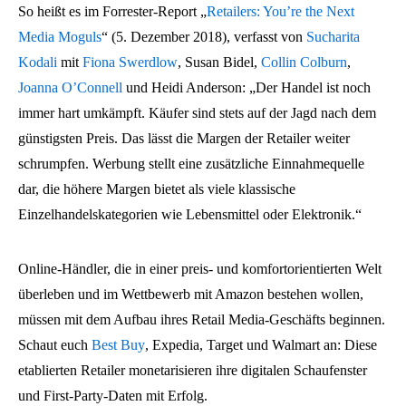
So heißt es im Forrester-Report „
Retailers:
You’re the Next
Media Moguls
“ (5. Dezember 2018), verfasst von
Sucharita
Kodali
mit
Fiona Swerdlow
, Susan Bidel,
Collin Colburn
,
Joanna O’Connell
und Heidi Anderson: „Der Handel ist noch
immer hart umkämpft. Käufer sind stets auf der Jagd nach dem
günstigsten Preis. Das lässt die Margen der Retailer weiter
schrumpfen. Werbung stellt eine zusätzliche Einnahmequelle
dar, die höhere Margen bietet als viele klassische
Einzelhandelskategorien wie Lebensmittel oder Elektronik.“
Online-Händler, die in einer preis- und komfortorientierten Welt
überleben und im Wettbewerb mit Amazon bestehen wollen,
müssen mit dem Aufbau ihres Retail Media-Geschäfts beginnen.
Schaut euch
Best Buy
, Expedia, Target und Walmart an: Diese
etablierten Retailer monetarisieren ihre digitalen Schaufenster
und First-Party-Daten mit Erfolg.