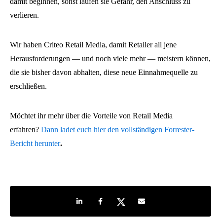
damit beginnen, sonst laufen sie Gefahr, den Anschluss zu
verlieren.
Wir haben Criteo Retail Media, damit Retailer all jene
Herausforderungen — und noch viele mehr — meistern können,
die sie bisher davon abhalten, diese neue Einnahmequelle zu
erschließen.
Möchtet ihr mehr über die Vorteile von Retail Media
erfahren?
Dann ladet euch hier den vollständigen Forrester-
Bericht herunter
.
Share on LinkedIn
Share on Facebook
Share on Twitter
Share by e-mail