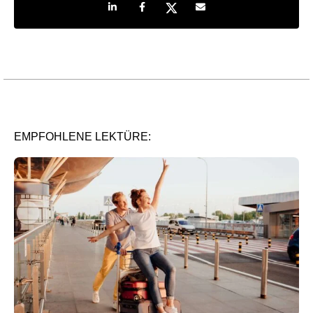
Share on LinkedIn
Share on Facebook
Share on Twitter
Share by e-mail
EMPFOHLENE LEKTÜRE: