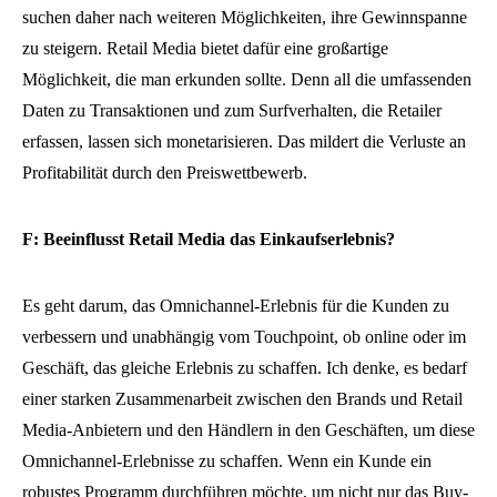
suchen daher nach weiteren Möglichkeiten, ihre Gewinnspanne
zu steigern. Retail Media bietet dafür eine großartige
Möglichkeit, die man erkunden sollte. Denn all die umfassenden
Daten zu Transaktionen und zum Surfverhalten, die Retailer
erfassen, lassen sich monetarisieren. Das mildert die Verluste an
Profitabilität durch den Preiswettbewerb.
F: Beeinflusst Retail Media das Einkaufserlebnis?
Es geht darum, das Omnichannel-Erlebnis für die Kunden zu
verbessern und unabhängig vom Touchpoint, ob online oder im
Geschäft, das gleiche Erlebnis zu schaffen. Ich denke, es bedarf
einer starken Zusammenarbeit zwischen den Brands und Retail
Media-Anbietern und den Händlern in den Geschäften, um diese
Omnichannel-Erlebnisse zu schaffen. Wenn ein Kunde ein
robustes Programm durchführen möchte, um nicht nur das Buy-