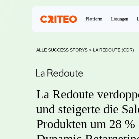
Plattform
Lösungen
L
ALLE SUCCESS STORYS
>
LA REDOUTE (CDR)
La Redoute verdopp
und steigerte die Sa
Produkten um 28 % –
Dynamic Retargetin