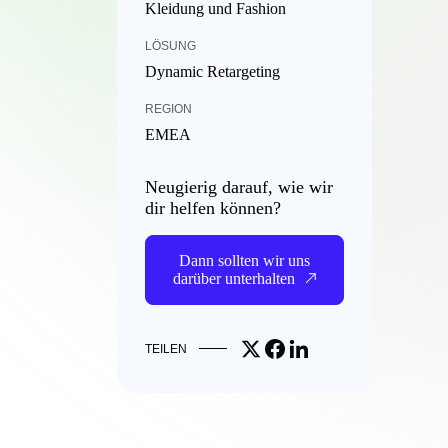
Kleidung und Fashion
LÖSUNG
Dynamic Retargeting
REGION
EMEA
Neugierig darauf, wie wir
dir helfen können?
Dann sollten wir uns
darüber unterhalten
Share on X
Share on Facebook
Share on LinkedIn
TEILEN