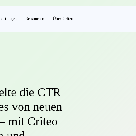
eistungen
Ressourcen
Über Criteo
elte die CTR
les von neuen
 mit Criteo
g und