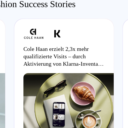
hion Success Stories
Cole Haan erzielt 2,3x mehr
qualifizierte Visits – durch
Aktivierung von Klarna-Inventar
mit Commerce Growth