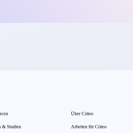
rcen
Über Criteo
s & Studien
Arbeiten für Criteo