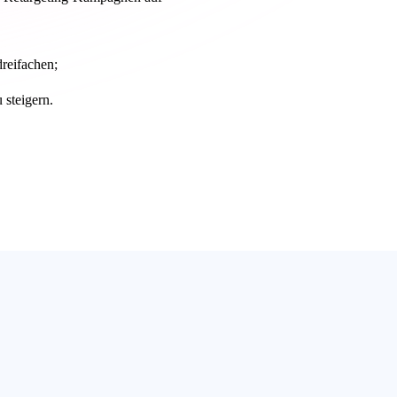
reifachen;
 steigern.