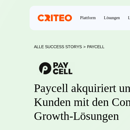
Plattform
Lösungen
L
ALLE SUCCESS STORYS
>
PAYCELL
Paycell akquiriert u
Kunden mit den Co
Growth-Lösungen