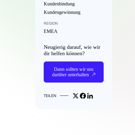
Kundenbindung
Kundengewinnung
REGION
EMEA
Neugierig darauf, wie wir
dir helfen können?
Dann sollten wir uns
darüber unterhalten
Share on X
Share on Facebook
Share on LinkedIn
TEILEN