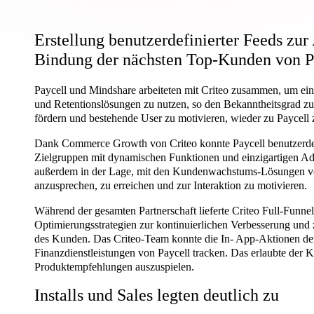
Erstellung benutzerdefinierter Feeds zur
Bindung der nächsten Top-Kunden von P
Paycell und Mindshare arbeiteten mit Criteo zusammen, um ein
und Retentionslösungen zu nutzen, so den Bekanntheitsgrad zu 
fördern und bestehende User zu motivieren, wieder zu Paycell
Dank Commerce Growth von Criteo konnte Paycell benutzerdefi
Zielgruppen mit dynamischen Funktionen und einzigartigen Ad
außerdem in der Lage, mit den Kundenwachstums-Lösungen von
anzusprechen, zu erreichen und zur Interaktion zu motivieren.
Während der gesamten Partnerschaft lieferte Criteo Full-Funne
Optimierungsstrategien zur kontinuierlichen Verbesserung und
des Kunden. Das Criteo-Team konnte die In- App-Aktionen der
Finanzdienstleistungen von Paycell tracken. Das erlaubte der 
Produktempfehlungen auszuspielen.
Installs und Sales legten deutlich zu