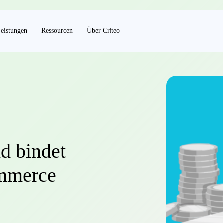
eistungen
Ressourcen
Über Criteo
nd bindet
mmerce