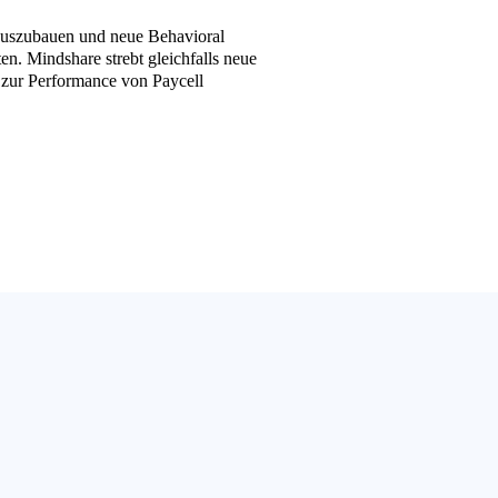
 auszubauen und neue Behavioral
n. Mindshare strebt gleichfalls neue
 zur Performance von Paycell