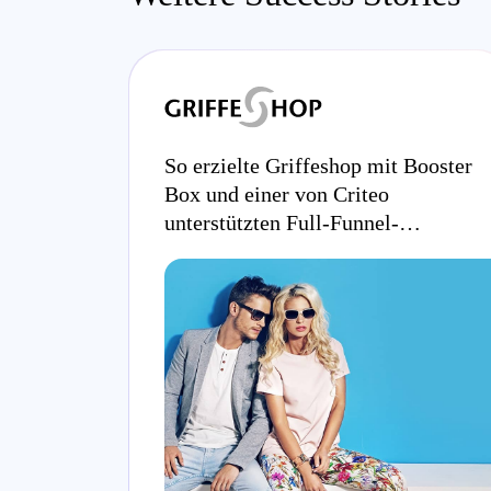
So erzielte Griffeshop mit Booster
Box und einer von Criteo
unterstützten Full-Funnel-
Strategie ein Umsatzwachstum
von 114 %