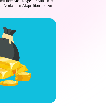
 mit ihrer Media-Agentur Mindshare
 zur Neukunden-Akquisition und zur