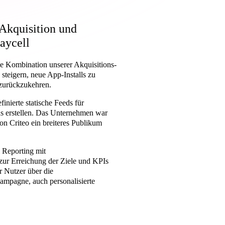
 Akquisition und
aycell
e Kombination unserer Akquisitions-
steigern, neue App-Installs zu
 zurückzukehren.
nierte statische Feeds für
s erstellen. Das Unternehmen war
 Criteo ein breiteres Publikum
l Reporting mit
 zur Erreichung der Ziele und KPIs
 Nutzer über die
Kampagne, auch personalisierte