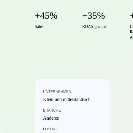
+45%
+35%
Sales
ROAS gesamt
U
R
A
UNTERNEHMEN
Klein und mittelständisch
BRANCHE
Anderes
LÖSUNG