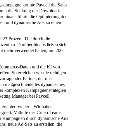
gskampagne konnte Paycell die Sales
urch die Senkung der Download-
r hinaus führte die Optimierung der
gen und dynamische Ads zu einem
on 23 Prozent. Die durch die
zent zu. Darüber hinaus ließen sich
cht mehr verwendet hatten, um 200
e Commerce-Daten und die KI von
effen. So erreichen wir die richtigen
rvorragender Partner, der uns
 ein maßgeschneidertes dynamisches
 der komplexen Kampagnenstrategien
keting Manager bei Paycell.
erläutert weiter: „Wir haben
griert. Mithilfe des Criteo-Teams
ten Kampagnen durch dynamische Ads
uns, neue Ad-Sets zu erstellen, die