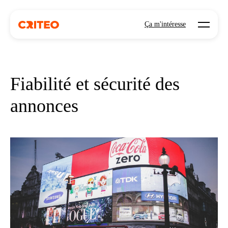
Open mo
Ça m'intéresse
Fiabilité et sécurité des
annonces