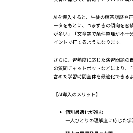
AIを導入すると、生徒の解答履歴や
ータをもとに、つまずきの傾向を客
が多い」「文章題で条件整理が不十
イントで打てるようになります。
さらに、習熟度に応じた演習問題の自
の質問チャットボットなどにより、
含めた学習時間全体を最適化できる
【AI導入のメリット】
個別最適化が進む
一人ひとりの理解度に応じた学