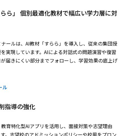
すらら」 ――個別最適化教材で幅広い学力層に対
ナールは、AI教材「すらら」を導入し、従来の集団授
を実現しています。AIによる対話式の問題演習や復習
目が届きにくい部分までフォローし、学習効果の底上げ
ール
添削指導の強化
教育特化型AIアプリを活用し、面接対策や志望理由
ます。志望校のアドミッションポリシーや校風をプロン