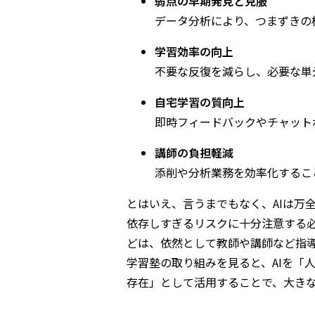
弱点の早期発見と克服
データ分析により、つまずきの
学習効率の向上
不要な反復を減らし、必要な単
自宅学習の質向上
即時フィードバックやチャット
講師の負担軽減
添削や分析業務を効率化するこ
とはいえ、言うまでもなく、AIは万
依存しすぎるリスクに十分注意する
どは、依然として教師や講師など指
学習塾の取り組みを見ると、AIを「
存在」として活用することで、大き