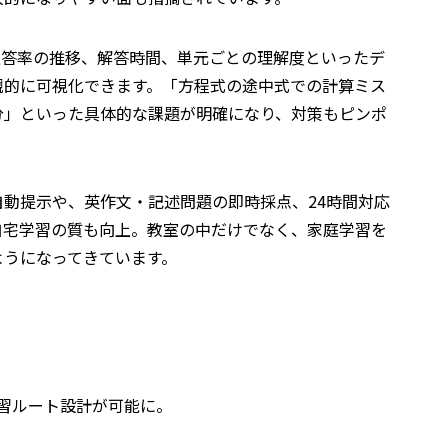
正答率の推移、解答時間、単元ごとの理解度といったデ
観的に可視化できます。「方程式の途中式での計算ミス
分」といった具体的な課題が明確になり、対策もピンポ
動提示や、英作文・記述問題の即時採点、24時間対応
自宅学習の質も向上。教室の中だけでなく、家庭学習を
ようになってきています。
習ルート設計が可能に。