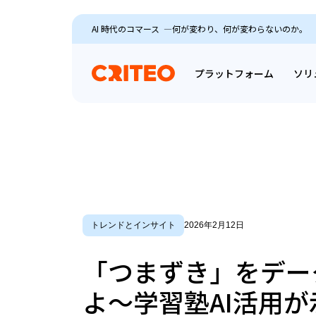
AI 時代のコマース ―何が変わり、何が変わらないのか。
プラットフォーム
ソリ
トレンドとインサイト
2026年2月12日
「つまずき」をデー
よ～学習塾AI活用が