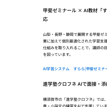
甲斐ゼミナール × AI教材「
応
山梨・長野・静岡で展開する甲斐ゼミ
業に加えて個別最適化された学習支援
仕組みを取り入れることで、講師の
を図っています。
AI学習システム すらら|甲斐ゼミナ
進学塾クロフネ ――AIで面接・
横須賀市の「進学塾クロフネ」では、
書・小論文の練習をAIで支援してい