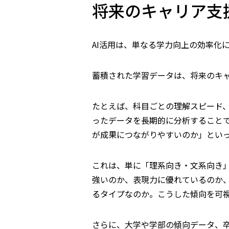
将来のキャリア支
AI活用は、単なる学力向上の効率化
蓄積された学習データは、将来のキ
たとえば、科目ごとの理解スピード
ったデータを長期的に分析すること
が成果につながりやすいのか」とい
これは、単に「理系向き・文系向き
強いのか、表現力に優れているのか
るタイプなのか。こうした傾向を可
さらに、大学や学部の傾向データ、