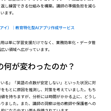
り返し練習できる仕組みを構築。講師の準備負担を減ら
ています。
エーアイ）｜教育特化型AIアプリ作成サービス
活用は単に学習支援だけでなく、業務効率化・データ管
幅広い領域へ広がっています。
塾の何が変わったのか？
でいる」「英語の点数が安定しない」といった状況に対
子をもとに原因を推測し、対策を考えていました。もち
価値を持ちますが、分析には時間がかかる上に、どうし
ありました。また、講師の洞察は他の教師や保護者への
人的になりやすい面も指摘されています。