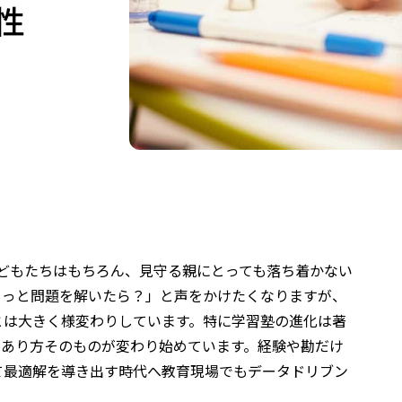
性
どもたちはもちろん、見守る親にとっても落ち着かない
もっと問題を解いたら？」と声をかけたくなりますが、
とは大きく様変わりしています。特に学習塾の進化は著
のあり方そのものが変わり始めています。経験や勘だけ
最適解を導き出す時代へ――教育現場でもデータドリブン