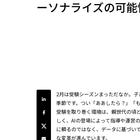
ーソナライズの可能
2月は受験シーズンまっただなか。子
LinkedInで共有
季節です。つい「ああしたら？」「
受験を取り巻く環境は、親世代の頃
Facebookでシェア
しく、AIの登場によって指導や運営
Twitterでシェア
に頼るのではなく、データに基づいて
な変革が進んでいます。
Share by e-mail