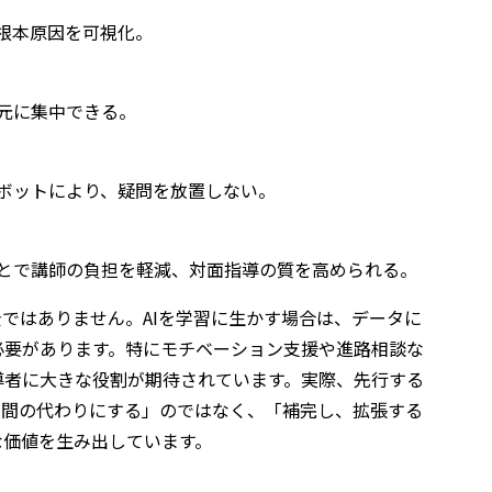
根本原因を可視化。
元に集中できる。
ボットにより、疑問を放置しない。
とで講師の負担を軽減、対面指導の質を高められる。
全ではありません。AIを学習に生かす場合は、データに
必要があります。特にモチベーション支援や進路相談な
導者に大きな役割が期待されています。実際、先行する
人間の代わりにする」のではなく、「補完し、拡張する
な価値を生み出しています。