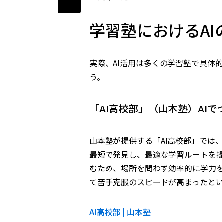
学習塾におけるAI
実際、AI活用は多くの学習塾で具体
う。
「AI高校部」（山本塾）――A
山本塾が提供する「AI高校部」では
最短で発見し、最適な学習ルートを提
むため、場所を問わず効率的に学力
て苦手克服のスピードが高まったと
AI高校部 | 山本塾