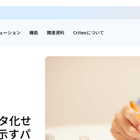
ューション
機能
関連資料
Criteoについて
タ化せ
示すパ