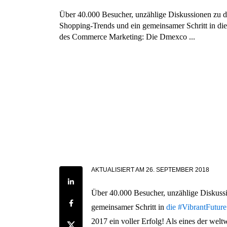
Über 40.000 Besucher, unzählige Diskussionen zu de
Shopping-Trends und ein gemeinsamer Schritt in di
des Commerce Marketing: Die Dmexco ...
AKTUALISIERT AM
26. SEPTEMBER 2018
Share on LinkedIn
Über 40.000 Besucher, unzählige Diskussi
Share on Facebook
gemeinsamer Schritt in
die #VibrantFutur
2017 ein voller Erfolg! Als eines der w
Share on Twitter