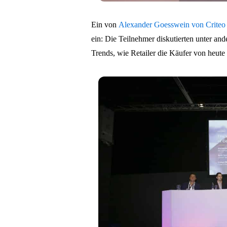
Ein von
Alexander Goesswein von Criteo g
ein: Die Teilnehmer diskutierten unter a
Trends, wie Retailer die Käufer von heut