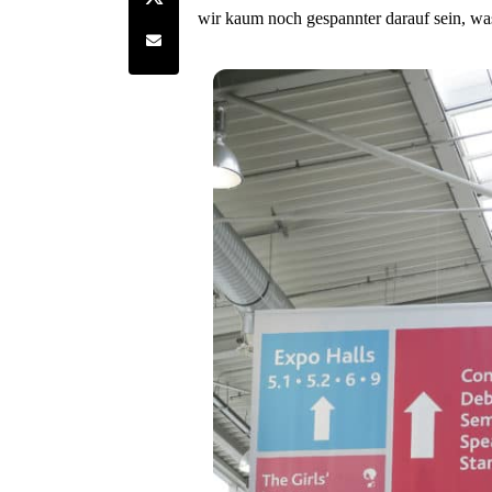
wir kaum noch gespannter darauf sein, was
Share by e-mail