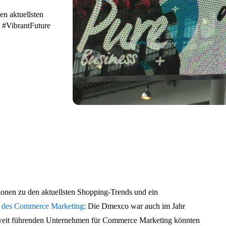
n aktuellsten
e #VibrantFuture
onen zu den aktuellsten Shopping-Trends und ein
e des Commerce Marketing
: Die Dmexco war auch im Jahr
eltweit führenden Unternehmen für Commerce Marketing könnten