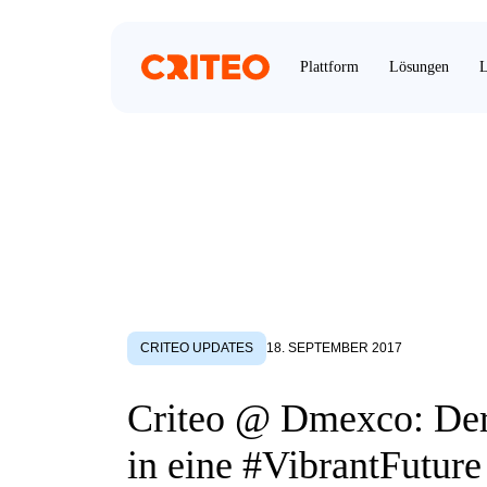
Plattform
Lösungen
L
CRITEO UPDATES
18. SEPTEMBER 2017
Criteo @ Dmexco: Der
in eine #VibrantFuture