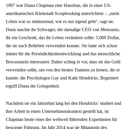
1997 war Diana Chapman eine Hausfrau, die in einer US-
amerikanischen Kleinstadt Scrapbooking unterrichtete – „mein
Leben war so stinknormal, wie es nur irgend geht“, sagt sie.
Dann machte ihr Schwager, der damalige CEO von Monsanto,
ihr ein Geschenk, das ihr Leben verändern sollte: 5.000 Dollar,
die sie nach Belieben verwenden konnte. Sie hatte sich schon
immer für die Persönlichkeitsentwicklung und das menschliche
Bewusstsein interessiert. Daher schlug er vor, dass sie das Geld
verwenden sollte, um von den besten Trainern zu lernen, die er
kannte: die Psychologen Gay und Katie Hendricks. Begeistert
ergriff Diana die Gelegenheit.
Nachdem sie ein Jahrzehnt lang bei den Hendricks’ studiert und
ihre Arbeit in einen Unternehmenskontext gestellt hat, ist
Chapman heute einer der weltweit führenden Expertinnen für
bewusste Führung. Im Jahr 2014 war sie Mitautorin des