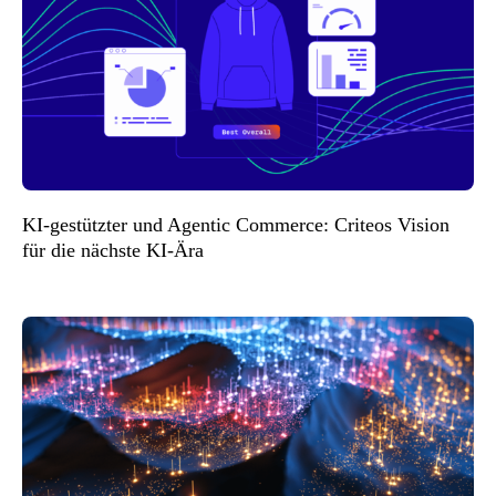
KI-gestützter und Agentic Commerce: Criteos Vision
für die nächste KI-Ära