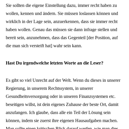
Sie sollten die eigene Einstellung dazu, immer recht haben zu
wollen, kennen und ändern. Sie müssen loslassen können und
wirklich in der Lage sein, anzuerkennen, dass sie immer recht
haben wollen. Genau das müssen sie dann infrage stellen und
bereit sein, anzunehmen, dass das Gegenteil [der Position, auf
die man sich versteift hat] wahr sein kann.
Hast Du irgendwelche letzten Worte an die Leser?
Es gibt so viel Unrecht auf der Welt. Wenn du dieses in unserer
Regierung, in unserem Rechtssystem, in unserer
Gesundheitsversorgung oder in unseren Finanzsystemen etc.
beseitigen willst, ist dein eigenes Zuhause der beste Ort, damit
anzufangen. Ich glaube, dass alle ein Teil der Lösung sein
können, indem sie zuerst ihre eigenen Hausaufgaben machen.
Man sollte einen kritischen Blick darauf werfen, wie man dies