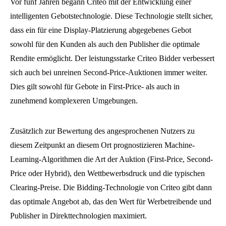
Vor fünf Jahren begann Criteo mit der Entwicklung einer
intelligenten Gebotstechnologie. Diese Technologie stellt sicher,
dass ein für eine Display-Platzierung abgegebenes Gebot
sowohl für den Kunden als auch den Publisher die optimale
Rendite ermöglicht. Der leistungsstarke Criteo Bidder verbessert
sich auch bei unreinen Second-Price-Auktionen immer weiter.
Dies gilt sowohl für Gebote in First-Price- als auch in
zunehmend komplexeren Umgebungen.
Zusätzlich zur Bewertung des angesprochenen Nutzers zu
diesem Zeitpunkt an diesem Ort prognostizieren Machine-
Learning-Algorithmen die Art der Auktion (First-Price, Second-
Price oder Hybrid), den Wettbewerbsdruck und die typischen
Clearing-Preise. Die Bidding-Technologie von Criteo gibt dann
das optimale Angebot ab, das den Wert für Werbetreibende und
Publisher in Direkttechnologien maximiert.