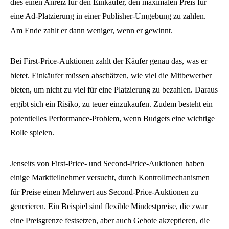
dies einen Anreiz für den Einkäufer, den maximalen Preis für
eine Ad-Platzierung in einer Publisher-Umgebung zu zahlen.
Am Ende zahlt er dann weniger, wenn er gewinnt.
Bei First-Price-Auktionen zahlt der Käufer genau das, was er
bietet. Einkäufer müssen abschätzen, wie viel die Mitbewerber
bieten, um nicht zu viel für eine Platzierung zu bezahlen. Daraus
ergibt sich ein Risiko, zu teuer einzukaufen. Zudem besteht ein
potentielles Performance-Problem, wenn Budgets eine wichtige
Rolle spielen.
Jenseits von First-Price- und Second-Price-Auktionen haben
einige Marktteilnehmer versucht, durch Kontrollmechanismen
für Preise einen Mehrwert aus Second-Price-Auktionen zu
generieren. Ein Beispiel sind flexible Mindestpreise, die zwar
eine Preisgrenze festsetzen, aber auch Gebote akzeptieren, die