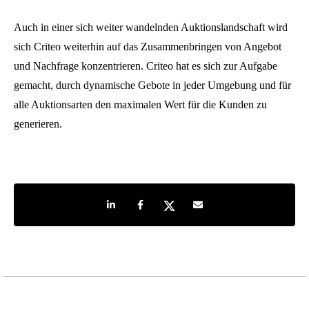
Auch in einer sich weiter wandelnden Auktionslandschaft wird
sich Criteo weiterhin auf das Zusammenbringen von Angebot
und Nachfrage konzentrieren. Criteo hat es sich zur Aufgabe
gemacht, durch dynamische Gebote in jeder Umgebung und für
alle Auktionsarten den maximalen Wert für die Kunden zu
generieren.
Share on LinkedIn
Share on Facebook
Share on Twitter
Share by e-mail