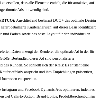
 erstellen, dass alle Elemente enthält, die für attraktive, auf
abgestimmte Ads notwendig sind.
n (RTCO):
Anschließend bestimmt DCO+ das optimale Design
fert detaillierte Käuferanalysen; auf dieser Basis identifiziert
 und Farben sowie das beste Layout für den individuellen
erten Daten erzeugt der Renderer die optimale Ad in der für
Größe. Bestandteil dieser Ad sind personalisierte
des Kunden. So schließt sich der Kreis: Es entsteht eine
Käufer effektiv anspricht und ihm Empfehlungen präsentiert,
 Interessen entsprechen.
Instagram und Facebook Dynamic Ads optimieren, indem es
eispiel Calls-to-Action, Brand-Logos, Produktbeschreibungen