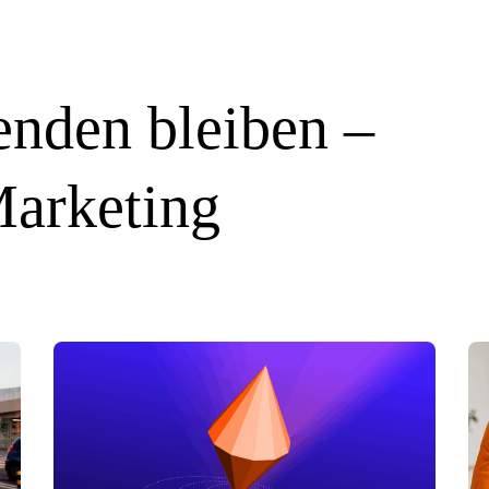
nden bleiben –
Marketing