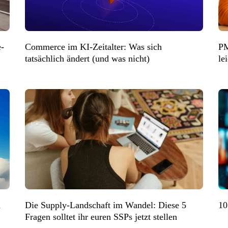
e-
Commerce im KI-Zeitalter: Was sich
PM
tatsächlich ändert (und was nicht)
le
n
Die Supply-Landschaft im Wandel: Diese 5
10
Fragen solltet ihr euren SSPs jetzt stellen