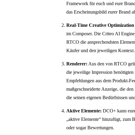
Framework für euch und eure Brand zu
das Erscheinungsbild eurer Brand 
Real-Time Creative Optimizatio
im Composer. Die Criteo AI Engine lie
RTCO die ansprechendsten Elemente
Käufer und den jeweiligen Kontext.
Renderer:
Aus den von RTCO gelief
die jeweilige Impression benötigten 
Empfehlungen aus dem Produkt-Feed 
maßgeschneiderte Anzeige, die den 
die seinen eigenen Bedürfnissen und
Aktive Elemente:
DCO+ kann eure 
„aktive Elemente“ hinzufügt, zum B
oder sogar Bewertungen.