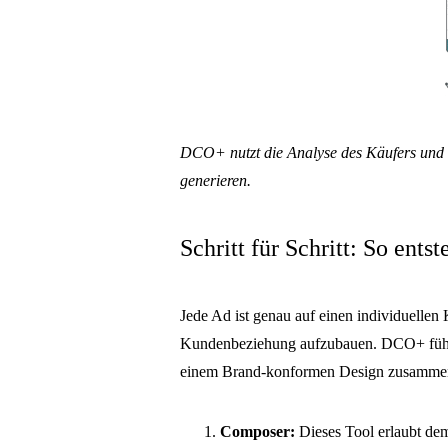
DCO+ nutzt die Analyse des Käufers und 
generieren.
Schritt für Schritt: So ents
Jede Ad ist genau auf einen individuellen 
Kundenbeziehung aufzubauen. DCO+ führ
einem Brand-konformen Design zusammen. 
Composer:
Dieses Tool erlaubt de