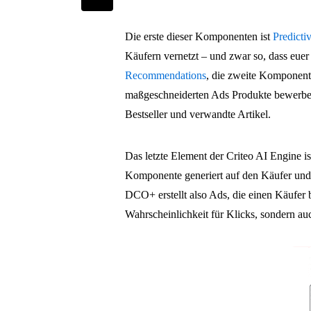
Die erste dieser Komponenten ist
Predicti
Käufern vernetzt – und zwar so, dass euer
Recommendations
, die zweite Komponente
maßgeschneiderten Ads Produkte bewerben,
Bestseller und verwandte Artikel.
Das letzte Element der Criteo AI Engine i
Komponente generiert auf den Käufer und 
DCO+ erstellt also Ads, die einen Käufer 
Wahrscheinlichkeit für Klicks, sondern auc