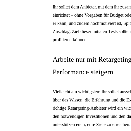
Ihr solltet dem Anbieter, mit dem ihr zus
einrichtet – ohne Vorgaben für Budget od
er kann, und zudem hochmotiviert ist, Spit
Zuschlag. Ziel dieser initialen Tests sollt
profitieren können.
Arbeite nur mit Retargetin
Performance steigern
Vielleicht am wichtigsten: Ihr solltet aus
über das Wissen, die Erfahrung und die Ex
richtige Retargeting-Anbieter wird ein wic
den notwendigen Investitionen und den dam
unterstützen euch, eure Ziele zu erreichen.