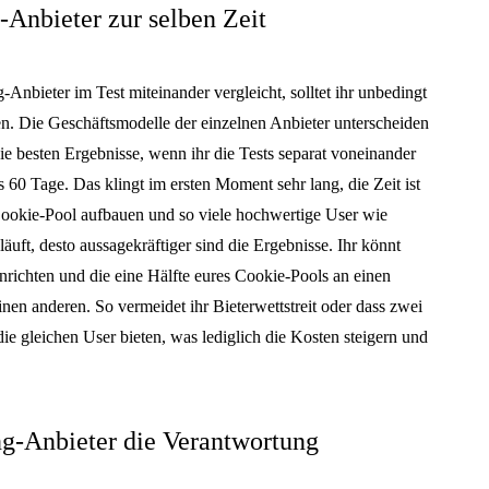
-Anbieter zur selben Zeit
-Anbieter im Test miteinander vergleicht, solltet ihr unbedingt
ten. Die Geschäftsmodelle der einzelnen Anbieter unterscheiden
 die besten Ergebnisse, wenn ihr die Tests separat voneinander
s 60 Tage. Das klingt im ersten Moment sehr lang, die Zeit ist
Cookie-Pool aufbauen und so viele hochwertige User wie
läuft, desto aussagekräftiger sind die Ergebnisse. Ihr könnt
nrichten und die eine Hälfte eures Cookie-Pools an einen
nen anderen. So vermeidet ihr Bieterwettstreit oder dass zwei
ie gleichen User bieten, was lediglich die Kosten steigern und
ng-Anbieter die Verantwortung