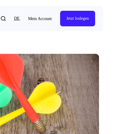
DE
Jetzt loslegen
Mein Account