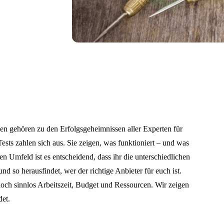
n gehören zu den Erfolgsgeheimnissen aller Experten für
ests zahlen sich aus. Sie zeigen, was funktioniert – und was
n Umfeld ist es entscheidend, dass ihr die unterschiedlichen
nd so herausfindet, wer der richtige Anbieter für euch ist.
och sinnlos Arbeitszeit, Budget und Ressourcen. Wir zeigen
det.