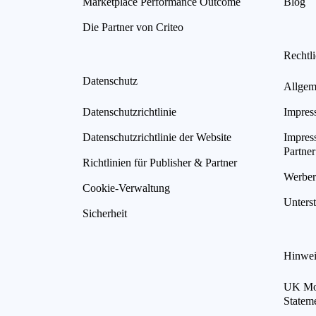
Marketplace Performance Outcome
Blog
Die Partner von Criteo
Rechtl
Datenschutz
Allgem
Datenschutzrichtlinie
Impres
Datenschutzrichtlinie der Website
Impres
Partner
Richtlinien für Publisher & Partner
Werberi
Cookie-Verwaltung
Unterst
Sicherheit
Hinwei
UK Mod
Statem