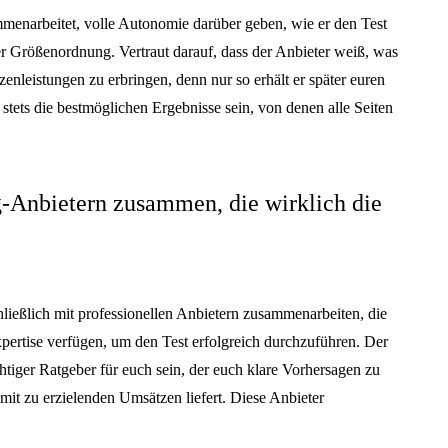
ammenarbeitet, volle Autonomie darüber geben, wie er den Test
er Größenordnung. Vertraut darauf, dass der Anbieter weiß, was
zenleistungen zu erbringen, denn nur so erhält er später euren
en stets die bestmöglichen Ergebnisse sein, von denen alle Seiten
g-Anbietern zusammen, die wirklich die
schließlich mit professionellen Anbietern zusammenarbeiten, die
pertise verfügen, um den Test erfolgreich durchzuführen. Der
htiger Ratgeber für euch sein, der euch klare Vorhersagen zu
it zu erzielenden Umsätzen liefert. Diese Anbieter