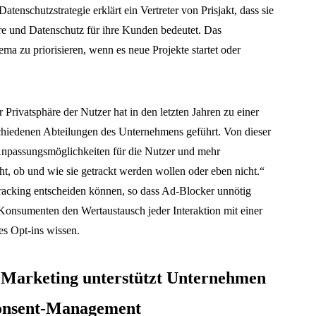
enschutzstrategie erklärt ein Vertreter von Prisjakt, dass sie
äre und Datenschutz für ihre Kunden bedeutet. Das
a zu priorisieren, wenn es neue Projekte startet oder
Privatsphäre der Nutzer hat in den letzten Jahren zu einer
hiedenen Abteilungen des Unternehmens geführt. Von dieser
Anpassungsmöglichkeiten für die Nutzer und mehr
t, ob und wie sie getrackt werden wollen oder eben nicht.“
 Tracking entscheiden können, so dass Ad-Blocker unnötig
 Konsumenten den Wertaustausch jeder Interaktion mit einer
es Opt-ins wissen.
Marketing unterstützt Unternehmen
Consent-Management