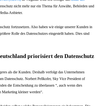
atenschutz nicht mehr nur ein Thema für Anwälte, Behörden und
Media-Anbieter.
chutz fortzusetzen. Also haben wir einige unserer Kunden in
 größere Rolle des Datenschutzes eingestellt haben. Dies sind
eutschland priorisiert den Datenschutz
igeres als die Kunden. Deshalb verfolgt das Unternehmen
zum Datenschutz. Norbert Pellkofer, Sky Vice President of
nden die Entscheidung zu überlassen “, auch wenn dies
m Marketing kleiner werden“.