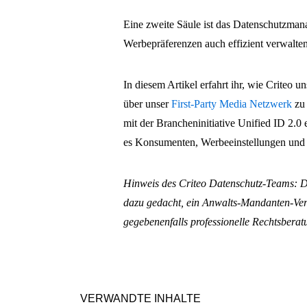
Eine zweite Säule ist das Datenschutzmanag
Werbepräferenzen auch effizient verwalte
In diesem Artikel erfahrt ihr, wie Criteo 
über unser
First-Party Media Netzwerk
zu 
mit der Brancheninitiative Unified ID 2.0
es Konsumenten, Werbeeinstellungen und -
Hinweis des Criteo Datenschutz-Teams: Die
dazu gedacht, ein Anwalts-Mandanten-Verhä
gegebenenfalls professionelle Rechtsbera
VERWANDTE INHALTE