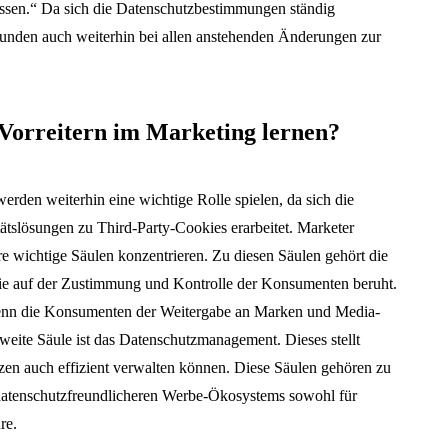
üssen.“ Da sich die Datenschutzbestimmungen ständig
nden auch weiterhin bei allen anstehenden Änderungen zur
 Vorreitern im Marketing lernen?
erden weiterhin eine wichtige Rolle spielen, da sich die
tätslösungen zu Third-Party-Cookies erarbeitet. Marketer
re wichtige Säulen konzentrieren. Zu diesen Säulen gehört die
ie auf der Zustimmung und Kontrolle der Konsumenten beruht.
wenn die Konsumenten der Weitergabe an Marken und Media-
weite Säule ist das Datenschutzmanagement. Dieses stellt
nzen auch effizient verwalten können. Diese Säulen gehören zu
datenschutzfreundlicheren Werbe-Ökosystems sowohl für
re.