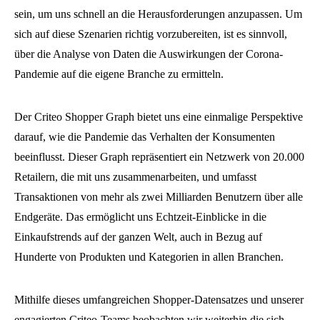
sein, um uns schnell an die Herausforderungen anzupassen. Um
sich auf diese Szenarien richtig vorzubereiten, ist es sinnvoll,
über die Analyse von Daten die Auswirkungen der Corona-
Pandemie auf die eigene Branche zu ermitteln.
Der Criteo Shopper Graph bietet uns eine einmalige Perspektive
darauf, wie die Pandemie das Verhalten der Konsumenten
beeinflusst. Dieser Graph repräsentiert ein Netzwerk von 20.000
Retailern, die mit uns zusammenarbeiten, und umfasst
Transaktionen von mehr als zwei Milliarden Benutzern über alle
Endgeräte. Das ermöglicht uns Echtzeit-Einblicke in die
Einkaufstrends auf der ganzen Welt, auch in Bezug auf
Hunderte von Produkten und Kategorien in allen Branchen.
Mithilfe dieses umfangreichen Shopper-Datensatzes und unserer
engagierten Criteo-Teams beobachten wir weiterhin die sich