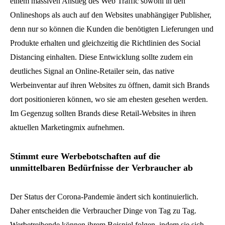
einem massiven Anstieg des Web Traffic sowohl in den
Onlineshops als auch auf den Websites unabhängiger Publisher,
denn nur so können die Kunden die benötigten Lieferungen und
Produkte erhalten und gleichzeitig die Richtlinien des Social
Distancing einhalten. Diese Entwicklung sollte zudem ein
deutliches Signal an Online-Retailer sein, das native
Werbeinventar auf ihren Websites zu öffnen, damit sich Brands
dort positionieren können, wo sie am ehesten gesehen werden.
Im Gegenzug sollten Brands diese Retail-Websites in ihren
aktuellen Marketingmix aufnehmen.
Stimmt eure Werbebotschaften auf die
unmittelbaren Bedürfnisse der Verbraucher ab
Der Status der Corona-Pandemie ändert sich kontinuierlich.
Daher entscheiden die Verbraucher Dinge von Tag zu Tag.
Werbetreibende können ihrem Beispiel folgen, indem sie sich