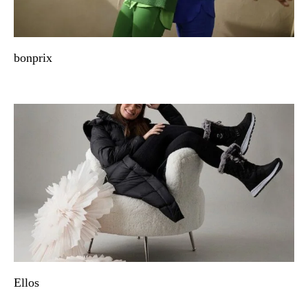
bonprix
Ellos