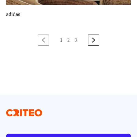
adidas
1
2
3