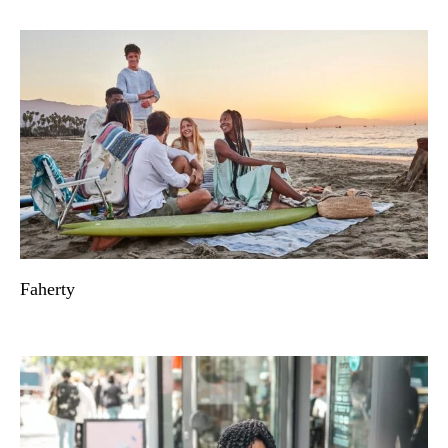
Faherty