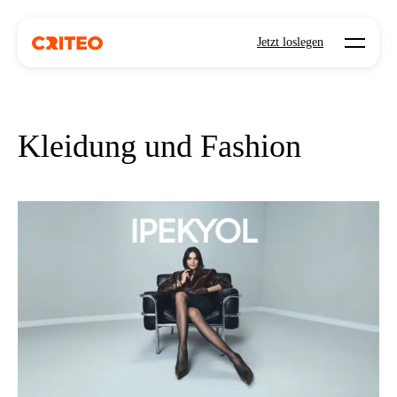
Open mo
Jetzt loslegen
Kleidung und Fashion