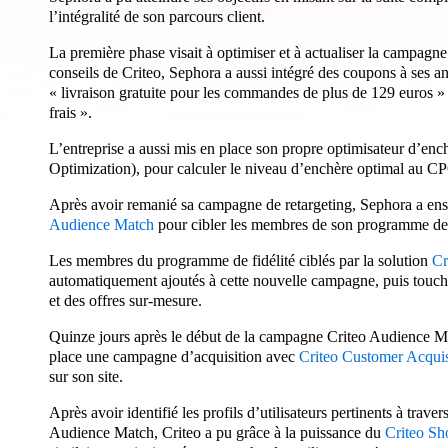
l’intégralité de son parcours client.
La première phase visait à optimiser et à actualiser la campagne 
conseils de Criteo, Sephora a aussi intégré des coupons à ses 
« livraison gratuite pour les commandes de plus de 129 euros » 
frais ».
L’entreprise a aussi mis en place son propre optimisateur d’
Optimization), pour calculer le niveau d’enchère optimal au CP
Après avoir remanié sa campagne de retargeting, Sephora a e
Audience Match
pour cibler les membres de son programme de 
Les membres du programme de fidélité ciblés par la solution
Cr
automatiquement ajoutés à cette nouvelle campagne, puis touch
et des offres sur-mesure.
Quinze jours après le début de la campagne Criteo Audience Ma
place une campagne d’acquisition avec
Criteo Customer Acquis
sur son site.
Après avoir identifié les profils d’utilisateurs pertinents à trave
Audience Match, Criteo a pu grâce à la puissance du
Criteo S