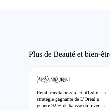
Plus de Beauté et bien-êt
Retail media on-site et off-site : la
stratégie gagnante de L’Oréal a
généré 92 % de hausse du revenu