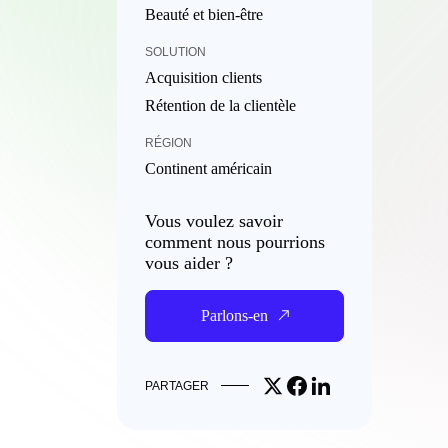
Beauté et bien-être
SOLUTION
Acquisition clients
Rétention de la clientèle
RÉGION
Continent américain
Vous voulez savoir
comment nous pourrions
vous aider ?
Parlons-en
Share on X
Share on Facebook
Share on LinkedIn
PARTAGER