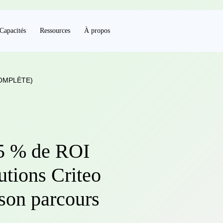
Capacités
Ressources
À propos
OMPLÈTE)
5 % de ROI
utions Criteo
 son parcours