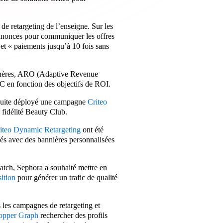
de retargeting de l’enseigne. Sur les
annonces pour communiquer les offres
et « paiements jusqu’à 10 fois sans
enchères, ARO (Adaptive Revenue
C en fonction des objectifs de ROI.
nsuite déployé une campagne
Criteo
fidélité Beauty Club.
iteo Dynamic Retargeting
ont été
és avec des bannières personnalisées
tch, Sephora a souhaité mettre en
ition
pour générer un trafic de qualité
rs les campagnes de retargeting et
hopper Graph
rechercher des profils