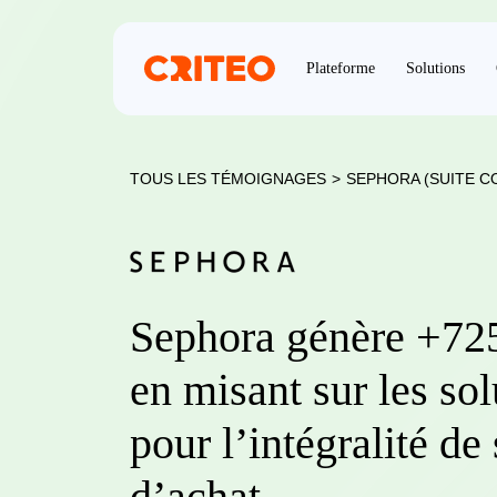
Plateforme
Solutions
TOUS LES TÉMOIGNAGES
>
SEPHORA (SUITE C
Sephora génère +72
en misant sur les sol
pour l’intégralité de
d’achat