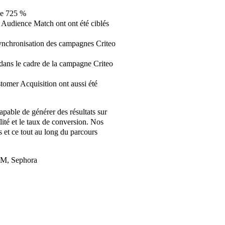
de 725 %
o Audience Match ont ont été ciblés
synchronisation des campagnes Criteo
s dans le cadre de la campagne Criteo
tomer Acquisition ont aussi été
apable de générer des résultats sur
ilité et le taux de conversion. Nos
s et ce tout au long du parcours
AM, Sephora