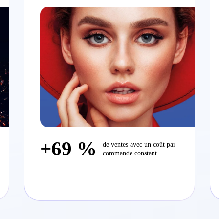
+69 %
de ventes avec un coût par
commande constant