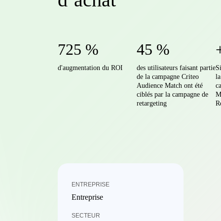
725 %
45 %
d'augmentation du ROI
des utilisateurs faisant partie
S
de la campagne Criteo
l
Audience Match ont été
c
ciblés par la campagne de
M
retargeting
R
ENTREPRISE
Entreprise
SECTEUR