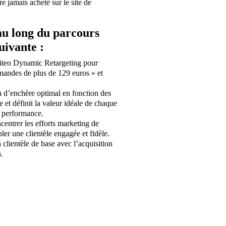
re jamais acheté sur le site de
au long du parcours
uivante :
iteo Dynamic Retargeting pour
mandes de plus de 129 euros » et
 d’enchère optimal en fonction des
 et définit la valeur idéale de chaque
a performance.
entrer les efforts marketing de
er une clientèle engagée et fidèle.
 clientèle de base avec l’acquisition
.