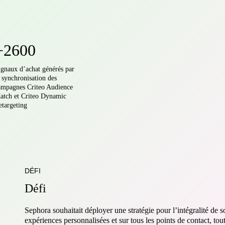
+2600
ignaux d’achat générés par
a synchronisation des
ampagnes Criteo Audience
atch et Criteo Dynamic
etargeting
DÉFI
Défi
Sephora souhaitait déployer une stratégie pour l’intégralité de s
expériences personnalisées et sur tous les points de contact, to