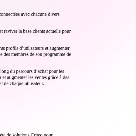
connectées avec chacune divers
raviver la base clients actuelle pour
ts profils d’utilisateurs et augmenter
celle des membres de son programme de
 long du parcours d’achat pour les
ra et augmenter les ventes grâce à des
t de chaque utilisateur.
lète de solutions Criteo pour