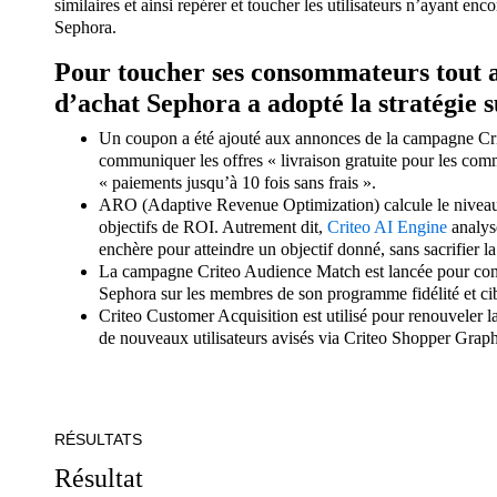
similaires et ainsi repérer et toucher les utilisateurs n’ayant enco
Sephora.
Pour toucher ses consommateurs tout 
d’achat Sephora a adopté la stratégie s
Un coupon a été ajouté aux annonces de la campagne Cr
communiquer les offres « livraison gratuite pour les com
« paiements jusqu’à 10 fois sans frais ».
ARO (Adaptive Revenue Optimization) calcule le niveau
objectifs de ROI. Autrement dit,
Criteo AI Engine
analyse
enchère pour atteindre un objectif donné, sans sacrifier l
La campagne Criteo Audience Match est lancée pour conc
Sephora sur les membres de son programme fidélité et cibl
Criteo Customer Acquisition est utilisé pour renouveler la
de nouveaux utilisateurs avisés via Criteo Shopper Graph
RÉSULTATS
Résultat