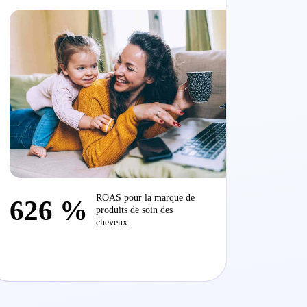
performance augmenter grâce à
Walmart Connect
ROAS pour la marque de
626 %
produits de soin des
cheveux