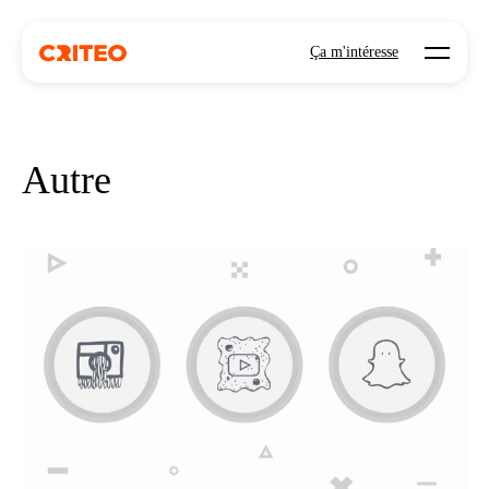
Open mo
Ça m'intéresse
Autre