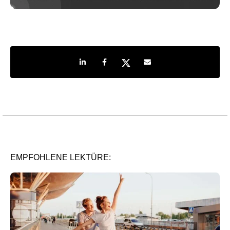
Share on LinkedIn
Share on Facebook
Share on Twitter
Share by e-mail
EMPFOHLENE LEKTÜRE: