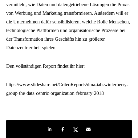
vermitteln, wie Daten und datengetriebene Lösungen die Praxis
von Werbung und Marketing transformieren. Außerdem will er
die Unternehmen dafür sensibilisieren, welche Rolle Menschen,
technologische Plattformen und organisatorische Prozesse bei
der Transformation ihres Geschäfts hin zu größerer
Datenzentriertheit spielen.
Den vollständigen Report findet ihr hier:
https://www.slideshare.net/CriteoReports/dma-iab-winterberry-
group-the-data-centric-organization-february-2018
Share on LinkedIn
Share on Facebook
Share on Twitter
Share by e-mail