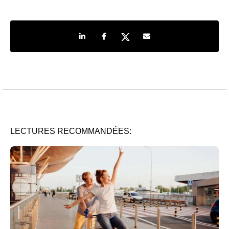
Share on LinkedIn
Share on Facebook
Share on Twitter
Share by e-mail
LECTURES RECOMMANDÉES: