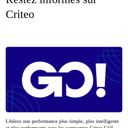
Criteo
Libérez une performance plus simple, plus intelligente
et plus performante avec les campagnes Criteo GO!