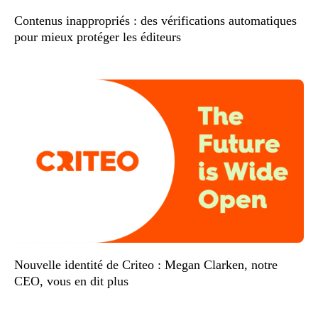
Contenus inappropriés : des vérifications automatiques
pour mieux protéger les éditeurs
Nouvelle identité de Criteo : Megan Clarken, notre
CEO, vous en dit plus