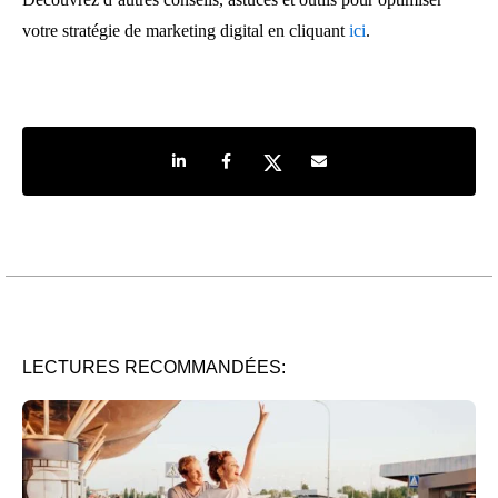
votre stratégie de marketing digital en cliquant
ici
.
Share on LinkedIn
Share on Facebook
Share on Twitter
Share by e-mail
LECTURES RECOMMANDÉES: