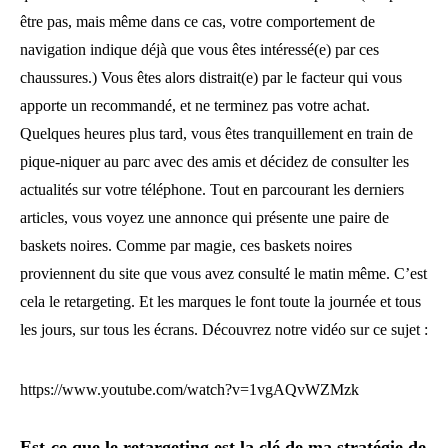
être pas, mais même dans ce cas, votre comportement de
navigation indique déjà que vous êtes intéressé(e) par ces
chaussures.) Vous êtes alors distrait(e) par le facteur qui vous
apporte un recommandé, et ne terminez pas votre achat.
Quelques heures plus tard, vous êtes tranquillement en train de
pique-niquer au parc avec des amis et décidez de consulter les
actualités sur votre téléphone. Tout en parcourant les derniers
articles, vous voyez une annonce qui présente une paire de
baskets noires. Comme par magie, ces baskets noires
proviennent du site que vous avez consulté le matin même. C’est
cela le retargeting. Et les marques le font toute la journée et tous
les jours, sur tous les écrans. Découvrez notre vidéo sur ce sujet :
https://www.youtube.com/watch?v=1vgAQvWZMzk
Est-ce que le retargeting est la clé de ma stratégie de