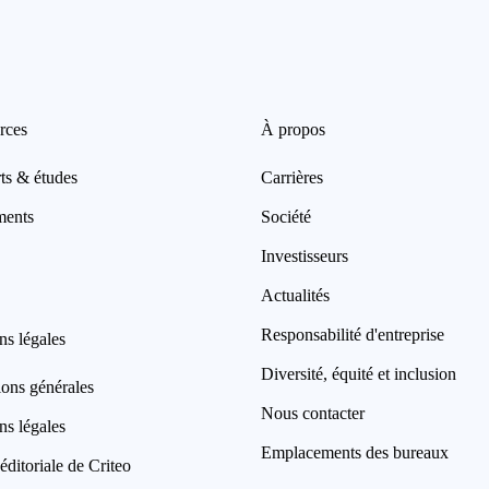
rces
À propos
ts & études
Carrières
ments
Société
Investisseurs
Actualités
Responsabilité d'entreprise
ns légales
Diversité, équité et inclusion
ions générales
Nous contacter
ns légales
Emplacements des bureaux
éditoriale de Criteo