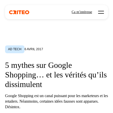
Open mo
Ça m'intéresse
AD TECH
6 AVRIL 2017
5 mythes sur Google
Shopping… et les vérités qu’ils
dissimulent
Google Shopping est un canal puissant pour les marketeurs et les
retailers. Néanmoins, certaines idées fausses sont apparues.
Désintox.