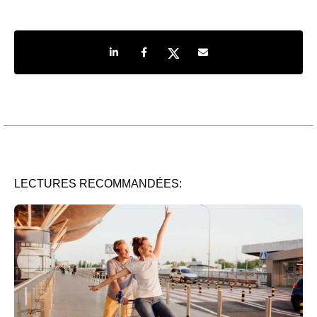
Share on LinkedIn
Share on Facebook
Share on Twitter
Share by e-mail
LECTURES RECOMMANDÉES: