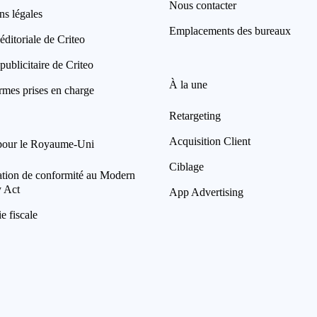
Nous contacter
ns légales
Emplacements des bureaux
éditoriale de Criteo
publicitaire de Criteo
À la une
rmes prises en charge
Retargeting
Acquisition Client
pour le Royaume-Uni
Ciblage
ation de conformité au Modern
y Act
App Advertising
ie fiscale