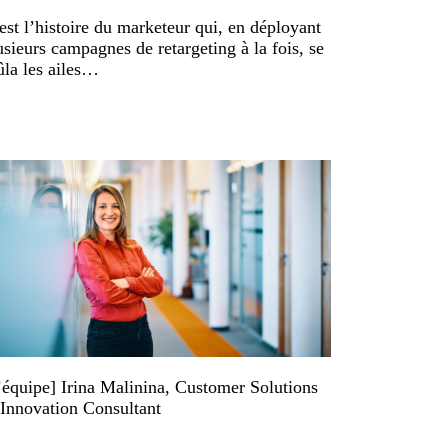
est l’histoire du marketeur qui, en déployant
usieurs campagnes de retargeting à la fois, se
ûla les ailes…
’équipe] Irina Malinina, Customer Solutions
Innovation Consultant