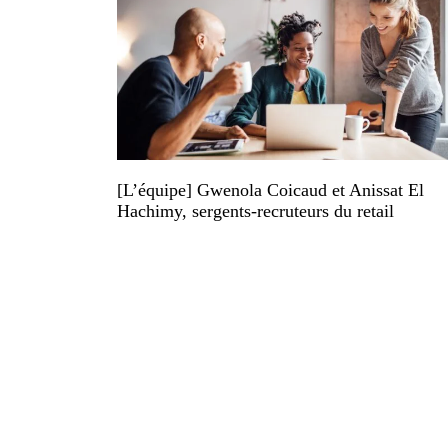
[L’équipe] Gwenola Coicaud et Anissat El
Hachimy, sergents-recruteurs du retail