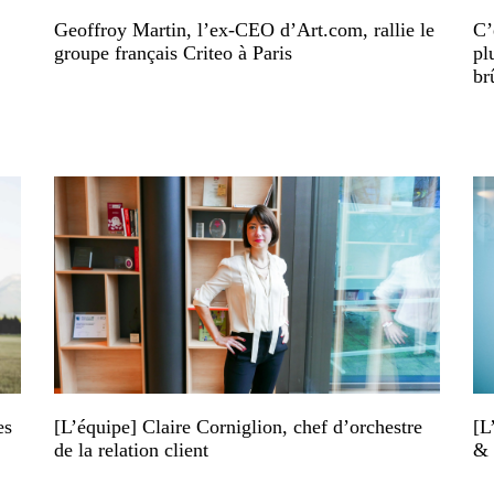
Geoffroy Martin, l’ex-CEO d’Art.com, rallie le
C’
groupe français Criteo à Paris
pl
br
es
[L’équipe] Claire Corniglion, chef d’orchestre
[L
de la relation client
& 