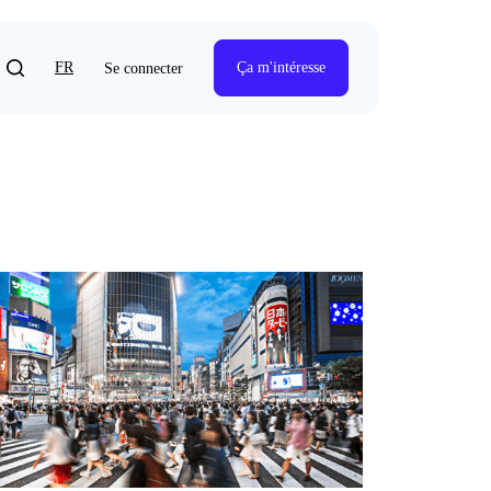
FR
Ça m'intéresse
Se connecter