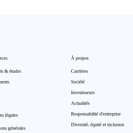
rces
À propos
ts & études
Carrières
ments
Société
Investisseurs
Actualités
Responsabilité d'entreprise
ns légales
Diversité, équité et inclusion
ions générales