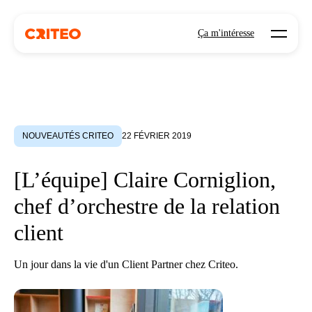
Open mo
Ça m'intéresse
NOUVEAUTÉS CRITEO
22 FÉVRIER 2019
[L’équipe] Claire Corniglion,
chef d’orchestre de la relation
client
Un jour dans la vie d'un Client Partner chez Criteo.