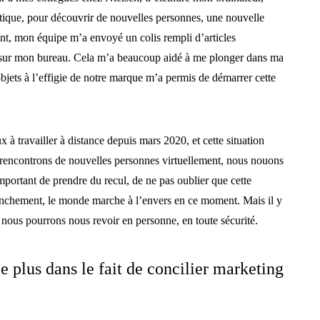
ntique, pour découvrir de nouvelles personnes, une nouvelle
t, mon équipe m’a envoyé un colis rempli d’articles
és sur mon bureau. Cela m’a beaucoup aidé à me plonger dans ma
 objets à l’effigie de notre marque m’a permis de démarrer cette
à travailler à distance depuis mars 2020, et cette situation
encontrons de nouvelles personnes virtuellement, nous nouons
important de prendre du recul, de ne pas oublier que cette
franchement, le monde marche à l’envers en ce moment. Mais il y
, nous pourrons nous revoir en personne, en toute sécurité.
le plus dans le fait de concilier marketing