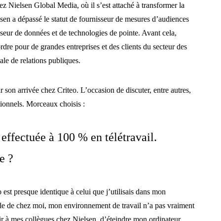
 Nielsen Global Media, où il s’est attaché à transformer la
elsen a dépassé le statut de fournisseur de mesures d’audiences
sseur de données et de technologies de pointe. Avant cela,
re pour de grandes entreprises et des clients du secteur des
le de relations publiques.
 son arrivée chez Criteo. L’occasion de discuter, entre autres,
tionnels. Morceaux choisis :
t effectuée à 100 % en télétravail.
e ?
 est presque identique à celui que j’utilisais dans mon
lle de chez moi, mon environnement de travail n’a pas vraiment
oir à mes collègues chez Nielsen, d’éteindre mon ordinateur,