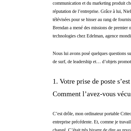
communication et du marketing produit chez
réputation de l’entreprise. Grâce à lui, Ni
télévisées pour se hisser au rang de fourni
Brendan a mené des missions de premier ord
technologies chez Edelman, agence mondia
Nous lui avons posé quelques questions sur
de surf, de leadership et… d’objets promo
1. Votre prise de poste s’es
Comment l’avez-vous vécu
C’est drôle, mon ordinateur portable Criteo
entreprise précédente. Et, comme je travai
changé. C’était très bizarre de dire au rev