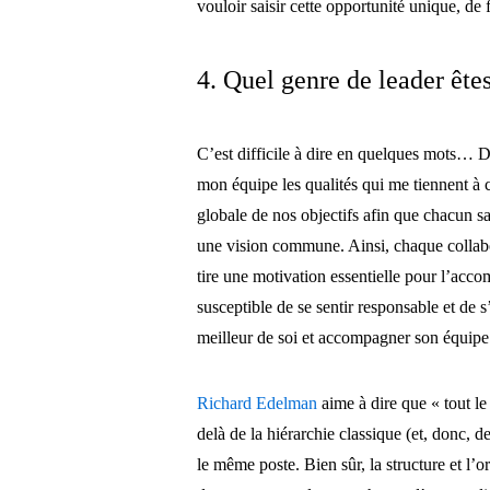
vouloir saisir cette opportunité unique, de 
4. Quel genre de leader ête
C’est difficile à dire en quelques mots… 
mon équipe les qualités qui me tiennent à 
globale de nos objectifs afin que chacun sa
une vision commune. Ainsi, chaque collabo
tire une motivation essentielle pour l’accom
susceptible de se sentir responsable et de 
meilleur de soi et accompagner son équipe 
Richard Edelman
aime à dire que « tout l
delà de la hiérarchie classique (et, donc, d
le même poste. Bien sûr, la structure et l’