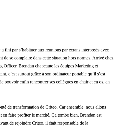
fini par s’habituer aux réunions par écrans interposés avec
nt de se complaire dans cette situation hors normes. Arrivé chez
ng Officer, Brendan chapeaute les équipes Marketing et
nt, c’est surtout grâce à son ordinateur portable qu’il s’est
e de pouvoir enfin rencontrer ses collègues en chair et en os, en
onté de transformation de Criteo. Car ensemble, nous allons
et en faire profiter le marché. Ça tombe bien, Brendan est
ant de rejoindre Criteo, il était responsable de la