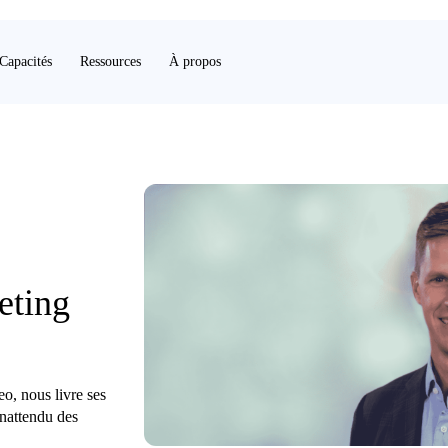
Capacités
Ressources
À propos
eting
o, nous livre ses
 inattendu des