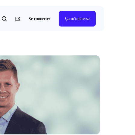
FR
Ça m'intéresse
Se connecter