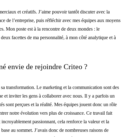
merciaux et créatifs. J’aime pouvoir tantôt discuter avec la
ance de l’entreprise, puis réfléchir avec mes équipes aux moyens
ges. Mon poste est à la rencontre de deux mondes : le
à deux facettes de ma personnalité, à mon côté analytique et à
né envie de rejoindre Criteo ?
 sa transformation. Le marketing et la communication sont des
e et inviter les gens à collaborer avec nous. Il y a parfois un
tés sont perçues et la réalité. Mes équipes jouent donc un rôle
rer notre évolution vers plus de croissance. Ce travail fait
t incroyablement passionnant, cela renforce la valeur et la
la base au sommet. J’avais donc de nombreuses raisons de