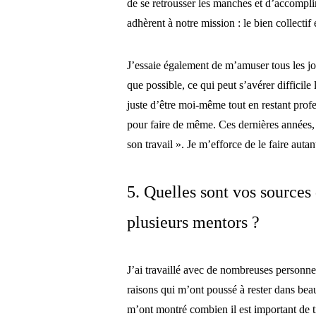
de se retrousser les manches et d’accompli
adhèrent à notre mission : le bien collectif 
J’essaie également de m’amuser tous les jo
que possible, ce qui peut s’avérer difficil
juste d’être moi-même tout en restant profe
pour faire de même. Ces dernières années,
son travail ». Je m’efforce de le faire auta
5. Quelles sont vos sources
plusieurs mentors ?
J’ai travaillé avec de nombreuses personne
raisons qui m’ont poussé à rester dans be
m’ont montré combien il est important de t