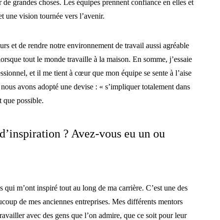
r de grandes choses. Les équipes prennent confiance en elles et
et une vision tournée vers l’avenir.
urs et de rendre notre environnement de travail aussi agréable
e lorsque tout le monde travaille à la maison. En somme, j’essaie
ssionnel, et il me tient à cœur que mon équipe se sente à l’aise
 nous avons adopté une devise : « s’impliquer totalement dans
nt que possible.
 d’inspiration ? Avez-vous eu un ou
s qui m’ont inspiré tout au long de ma carrière. C’est une des
aucoup de mes anciennes entreprises. Mes différents mentors
ravailler avec des gens que l’on admire, que ce soit pour leur