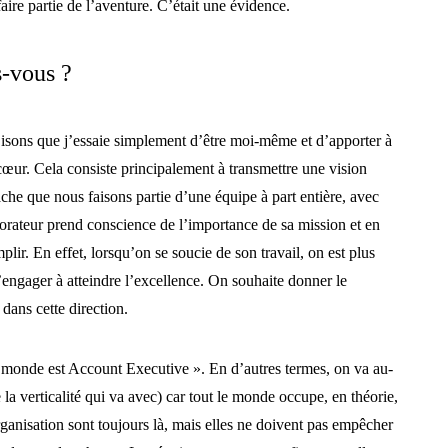
faire partie de l’aventure. C’était une évidence.
s-vous ?
Disons que j’essaie simplement d’être moi-même et d’apporter à
cœur. Cela consiste principalement à transmettre une vision
che que nous faisons partie d’une équipe à part entière, avec
rateur prend conscience de l’importance de sa mission et en
plir. En effet, lorsqu’on se soucie de son travail, on est plus
s’engager à atteindre l’excellence. On souhaite donner le
dans cette direction.
e monde est Account Executive ». En d’autres termes, on va au-
e la verticalité qui va avec) car tout le monde occupe, en théorie,
organisation sont toujours là, mais elles ne doivent pas empêcher