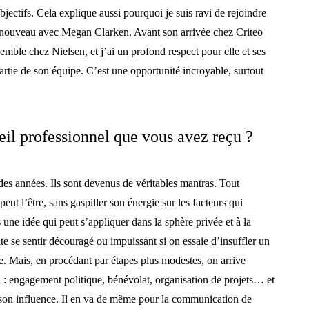
bjectifs. Cela explique aussi pourquoi je suis ravi de rejoindre
à nouveau avec Megan Clarken. Avant son arrivée chez Criteo
mble chez Nielsen, et j’ai un profond respect pour elle et ses
partie de son équipe. C’est une opportunité incroyable, surtout
seil professionnel que vous avez reçu ?
des années. Ils sont devenus de véritables mantras. Tout
peut l’être, sans gaspiller son énergie sur les facteurs qui
 une idée qui peut s’appliquer dans la sphère privée et à la
te se sentir découragé ou impuissant si on essaie d’insuffler un
Mais, en procédant par étapes plus modestes, on arrive
n : engagement politique, bénévolat, organisation de projets… et
son influence. Il en va de même pour la communication de