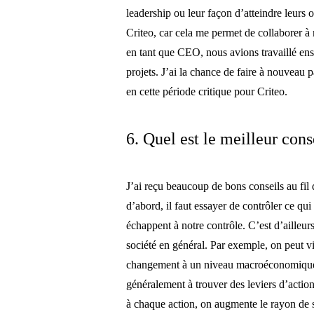
leadership ou leur façon d’atteindre leurs o
Criteo, car cela me permet de collaborer 
en tant que CEO, nous avions travaillé ense
projets. J’ai la chance de faire à nouveau 
en cette période critique pour Criteo.
6. Quel est le meilleur con
J’ai reçu beaucoup de bons conseils au fil 
d’abord, il faut essayer de contrôler ce qui 
échappent à notre contrôle. C’est d’ailleurs
société en général. Par exemple, on peut vi
changement à un niveau macroéconomique. 
généralement à trouver des leviers d’actio
à chaque action, on augmente le rayon de 